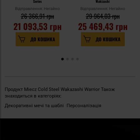
Series
Wakizashi
Відправлення: Негайно
Відправлення: Негайно
26 366,91 грн
29 964,03 грн
21 093,53 грн
25 469,43 грн
ДО КОШИКА
ДО КОШИКА
Продукт Miecz Cold Steel Wakazashi Warrior Також
знаходиться в категоріях:
Декоративні мечі та шаблі
Персоналізація