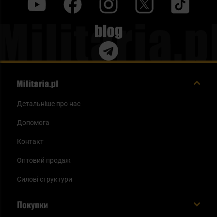
y
f
i
t
tt
Blog
Детальніше про нас
Допомога
Контакт
Оптовий продаж
Силові структури
Покупки