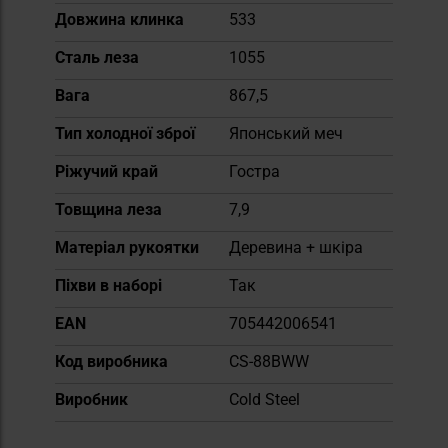
Довжина клинка
533
Сталь леза
1055
Вага
867,5
Тип холодної зброї
Японський меч
Ріжучий край
Гостра
Товщина леза
7,9
Матеріал рукоятки
Деревина + шкіра
Піхви в наборі
Так
EAN
705442006541
Код виробника
CS-88BWW
Виробник
Cold Steel