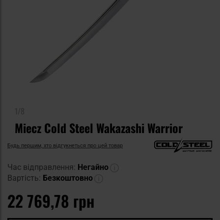
1/8
Miecz Cold Steel Wakazashi Warrior
Будь першим, хто відгукнеться про цей товар
Час відправлення:
Негайно
Вартість:
Безкоштовно
22 769,78 грн