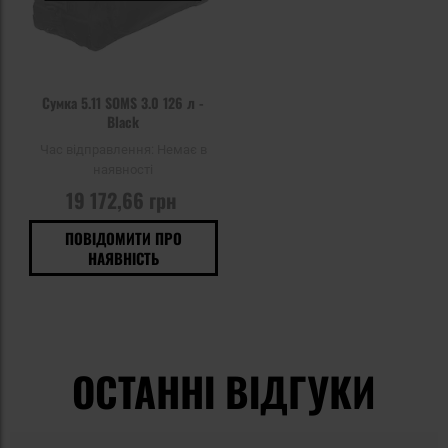
Сумка 5.11 SOMS 3.0 126 л -
Black
Час відправлення:
Немає в
наявності
19 172,66 грн
ПОВІДОМИТИ ПРО
НАЯВНІСТЬ
ОСТАННІ ВІДГУКИ