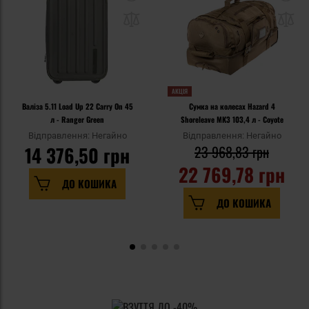
АКЦІЯ
Валіза 5.11 Load Up 22 Carry On 45
Сумка на колесах Hazard 4
л - Ranger Green
Shoreleave MK3 103,4 л - Coyote
Відправлення: Негайно
Відправлення: Негайно
14 376,50 грн
23 968,83 грн
22 769,78 грн
ДО КОШИКА
ДО КОШИКА