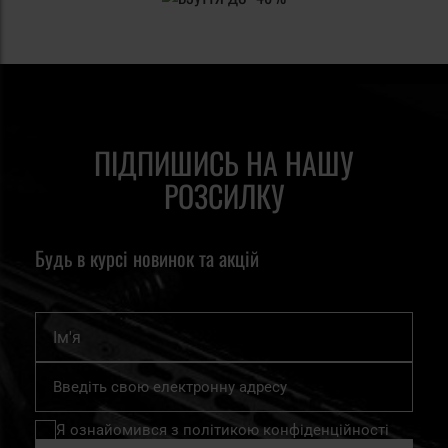
ПІДПИШИСЬ НА НАШУ
РОЗСИЛКУ
Будь в курсі новинок та акцій
Ім'я
Підпишіться
на
нашу
Я ознайомився з
політикою конфіденційності
розсилку