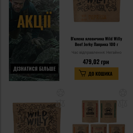
В'ялена яловичина Wild Willy
Beef Jerky Паприка 100 г
Час відправлення:
Негайно
479,02 грн
ДО КОШИКА
Додати
До
до
д
списку
сп
уподобань
уп