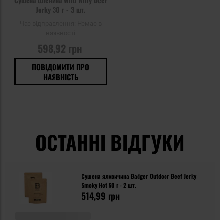
Сушена оленина Wild Willy Deer
Jerky 30 г - 3 шт.
Час відправлення:
Немає в
наявності
598,92 грн
ПОВІДОМИТИ ПРО
НАЯВНІСТЬ
ОСТАННІ ВІДГУКИ
Сушена яловичина Badger Outdoor Beef Jerky
Smoky Hot 50 г - 2 шт.
514,99 грн