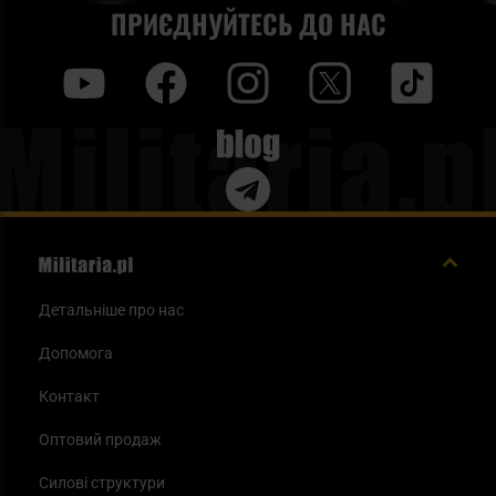
сушених продуктів в магазині Militaria.pl.
ПРИЄДНУЙТЕСЬ ДО НАС
y
f
i
t
tt
Blog
Детальніше про нас
Допомога
Контакт
Оптовий продаж
Силові структури