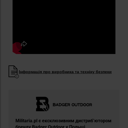
Інформація про виробника та техніку безпеки
Militaria.pl є ексклюзивним дистриб’ютором
бренду Badger Outdoor у Польщі.