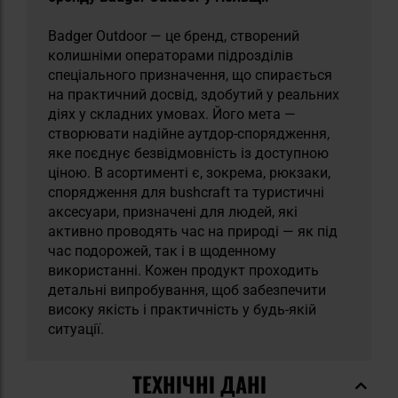
Badger Outdoor — це бренд, створений
колишніми операторами підрозділів
спеціального призначення, що спирається
на практичний досвід, здобутий у реальних
діях у складних умовах. Його мета —
створювати надійне аутдор-спорядження,
яке поєднує безвідмовність із доступною
ціною. В асортименті є, зокрема, рюкзаки,
спорядження для bushcraft та туристичні
аксесуари, призначені для людей, які
активно проводять час на природі — як під
час подорожей, так і в щоденному
використанні. Кожен продукт проходить
детальні випробування, щоб забезпечити
високу якість і практичність у будь-якій
ситуації.
ТЕХНІЧНІ ДАНІ