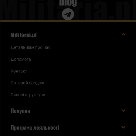
Blog
Детальніше про нас
Допомога
Контакт
Оптовий продаж
Силові структури
Покупки
Доставляємо в Україну!
Програма лояльності
Вартість і час доставки