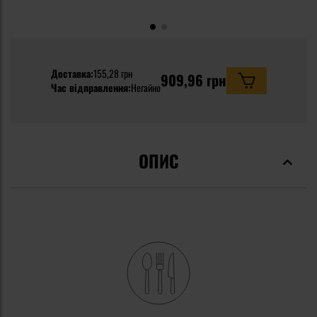
Доставка:
155,28 грн
909,96 грн
Час відправлення:
Негайно
ОПИС