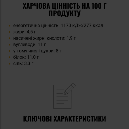
ХАРЧОВА ЦІННІСТЬ НА 100 Г
ПРОДУКТУ
енергетична цінність: 1173 кДж/277 ккал
жири: 4,5 г
насичені жирні кислоти: 1,9 г
вуглеводи: 11 г
у тому числі цукри: 8 г
білок: 11,0 г
сіль: 3,3 г
КЛЮЧОВІ ХАРАКТЕРИСТИКИ