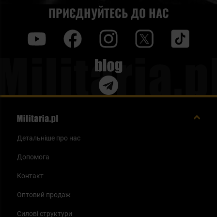
ПРИЄДНУЙТЕСЬ ДО НАС
y
f
i
t
tt
Blog
Детальніше про нас
Допомога
Контакт
Оптовий продаж
Силові структури