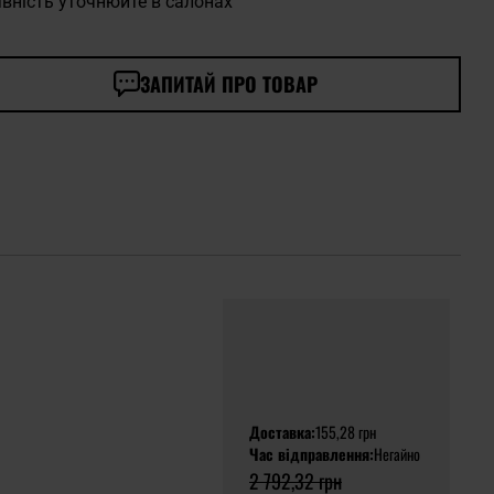
вність уточнюйте в салонах
ЗАПИТАЙ ПРО ТОВАР
Доставка:
155,28 грн
Час відправлення:
Негайно
2 792,32 грн