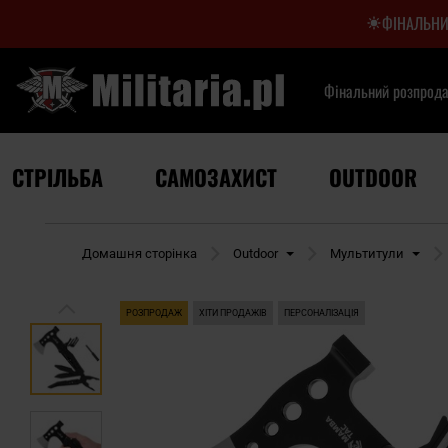
ФІНАЛЬНИ
Фінальний розпрод
СТРІЛЬБА
САМОЗАХИСТ
OUTDOOR
Домашня сторінка
Outdoor
Мультитули
РОЗПРОДАЖ
ХІТИ ПРОДАЖІВ
ПЕРСОНАЛІЗАЦІЯ