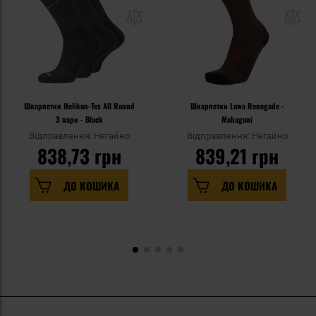
Шкарпетки Helikon-Tex All Round
Шкарпетки Lowa Renegade -
3 пари - Black
Mahagoni
Відправлення: Негайно
Відправлення: Негайно
838,73 грн
839,21 грн
ДО КОШИКА
ДО КОШИКА