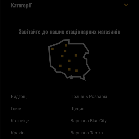
Евакуаційний рюкзак виживальника - як його
Категорії
спакувати?
Політика конфіденційності
Tax Free
Стрільба
Найкращий ліхтарик для EDC
Рекламація
Завітайте до наших стаціонарних магазинів
Самозахист
Blackout - що це таке?
Повернення товару
Outdoor
Як працює маска від смогу?
Купони на знижку
Одяг
Найкращі спальні мішки на осінь
Бидгощ
Познань Posnania
Гдиня
Щецин
Катовіце
Варшава Blue City
Краків
Варшава Tamka