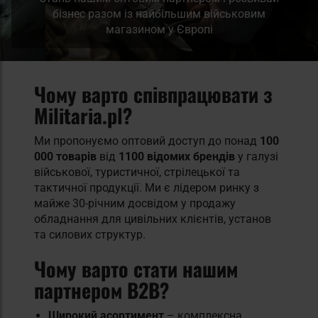
бізнес разом із найбільшим військовим
магазином у Європі
Чому варто співпрацювати з
Militaria.pl?
Ми пропонуємо оптовий доступ до понад
100
000 товарів
від
1100 відомих брендів
у галузі
військової, туристичної, стрілецької та
тактичної продукції. Ми є лідером ринку з
майже 30-річним досвідом у продажу
обладнання для цивільних клієнтів, установ
та силових структур.
Чому варто стати нашим
партнером B2B?
Широкий асортимент
– комплексна