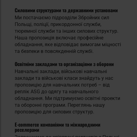
Силовими структурами та державними установами
Ми постачаємо підрозділи Збройних сил
Польщі, поліції, прикордонної служби,
тюремної служби та інших силових структур.
Наша пропозиція включає професійне
обладнання, яке відповідає вимогам міцності
та безпеки в повсякденній службі.
Освітніми закладами та організаціями з оборони
Навчальні заклади, військові навчальні
заклади та військові класи знайдуть у нас
пропозицію для навчальних потреб – від
реплік ASG до одягу та навчального
обладнання. Ми підтримуємо освітні проекти
та оборонні програми. Переглянь нашу
пропозицію для силових структур
.
Е-commerce компаніями та міжнародними
реселерами