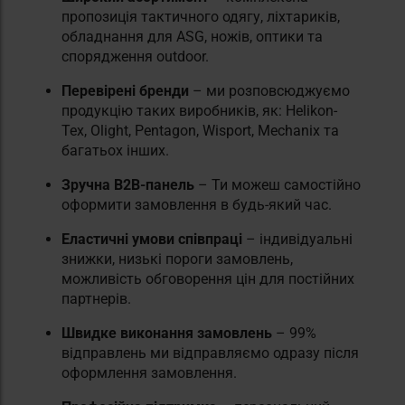
пропозиція тактичного одягу, ліхтариків,
обладнання для ASG, ножів, оптики та
спорядження outdoor.
Перевірені бренди
– ми розповсюджуємо
продукцію таких виробників, як: Helikon-
Tex, Olight, Pentagon, Wisport, Mechanix та
багатьох інших.
Зручна B2B-панель
– Ти можеш самостійно
оформити замовлення в будь-який час.
Еластичні умови співпраці
– індивідуальні
знижки, низькі пороги замовлень,
можливість обговорення цін для постійних
партнерів.
Швидке виконання замовлень
– 99%
відправлень ми відправляємо одразу після
оформлення замовлення.