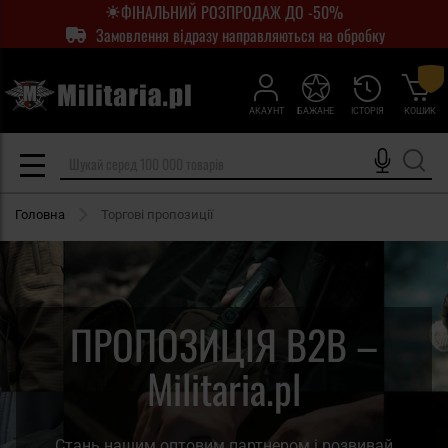
ФІНАЛЬНИЙ РОЗПРОДАЖ ДО -50%
Замовлення відразу направляються на обробку
АКАУНТ
БАЖАНЕ
ІСТОРІЯ
КОШИК
Головна
Торгові пропозиції
ПРOПOЗИЦIЯ B2B –
Militaria.pl
Стань нашим оптовим партнером і розвивай