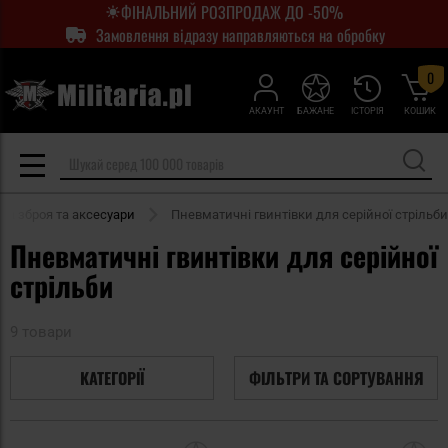
ФІНАЛЬНИЙ РОЗПРОДАЖ ДО -50%
Замовлення відразу направляються на обробку
0
АКАУНТ
БАЖАНЕ
ІСТОРІЯ
КОШИК
а зброя та аксесуари
Пневматичні гвинтівки для серійної стрільби
Пневматичні гвинтівки для серійної
стрільби
9 товари
КАТЕГОРІЇ
ФІЛЬТРИ ТА СОРТУВАННЯ