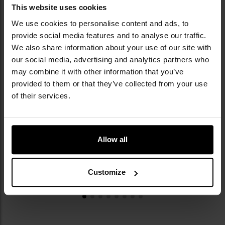
This website uses cookies
ОСТАННІ ВІДГУКИ
We use cookies to personalise content and ads, to
provide social media features and to analyse our traffic.
We also share information about your use of our site with
our social media, advertising and analytics partners who
Пневматична гвинтівка Umarex Strike Force Full-
may combine it with other information that you’ve
Auto 4,5 мм - Black
provided to them or that they’ve collected from your use
9 855,60 грн
of their services.
Allow all
Customize