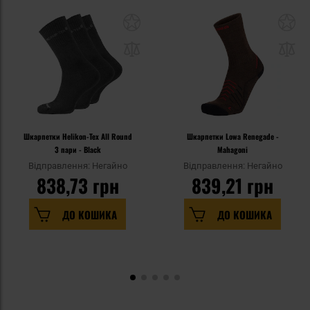
Шкарпетки Helikon-Tex All Round
Шкарпетки Lowa Renegade -
3 пари - Black
Mahagoni
Відправлення: Негайно
Відправлення: Негайно
838,73 грн
839,21 грн
ДО КОШИКА
ДО КОШИКА