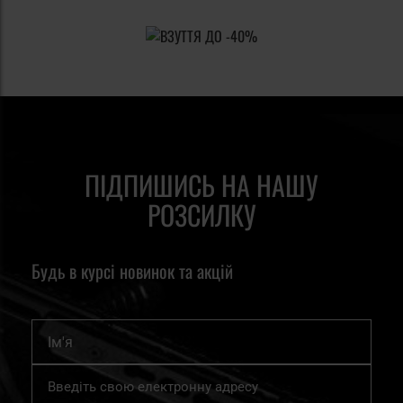
ПІДПИШИСЬ НА НАШУ
РОЗСИЛКУ
Будь в курсі новинок та акцій
Ім'я
Підпишіться
на