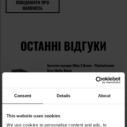
ПОВІДОМИТИ ПРО
НАЯВНІСТЬ
ОСТАННІ ВІДГУКИ
Тактичні окуляри Wiley X Ozone - Photochromic
Grey/Matte Black
8 411,55 грн
Consent
Details
About
This website uses cookies
We use cookies to personalise content and ads, to