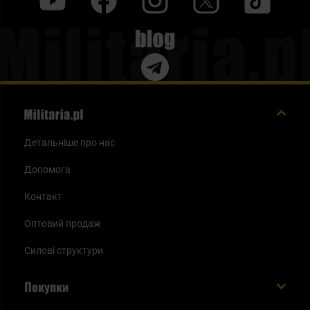
y
f
i
t
tt
Blog
Детальніше про нас
Допомога
Контакт
Оптовий продаж
Силові структури
Покупки