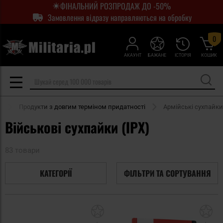
ФІНАЛЬНИЙ РОЗПРОДАЖ ДО -50%
Замовлення відразу направляються на обробку
0
АКАУНТ
БАЖАНЕ
ІСТОРІЯ
КОШИК
r
Продукти з довгим терміном придатності
Армійські сухпайки
Військові сухпайки (ІРХ)
83 товари
КАТЕГОРІЇ
ФІЛЬТРИ ТА СОРТУВАННЯ
Додати
До
до
д