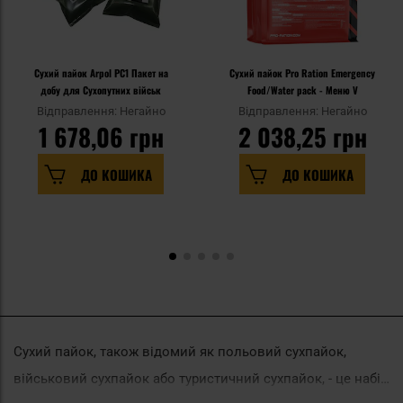
Сухий пайок Arpol PC1 Пакет на
Сухий пайок Pro Ration Emergency
добу для Сухопутних військ
Food/Water pack - Меню V
Відправлення: Негайно
Відправлення: Негайно
1 678,06 грн
2 038,25 грн
ДО КОШИКА
ДО КОШИКА
Сухий пайок, також відомий як польовий сухпайок,
військовий сухпайок або туристичний сухпайок, - це набір