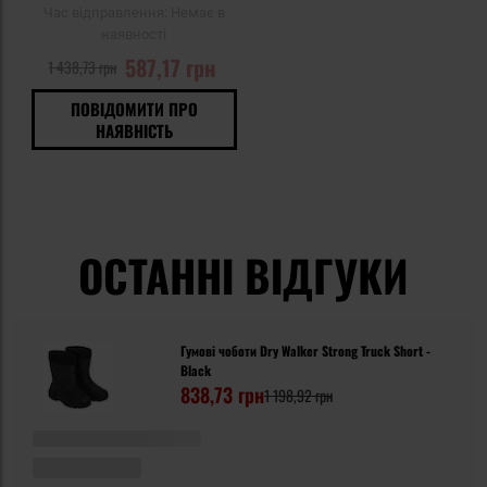
Час відправлення:
Немає в
наявності
587,17 грн
1 438,73 грн
ПОВІДОМИТИ ПРО
НАЯВНІСТЬ
ОСТАННІ ВІДГУКИ
Гумові чоботи Dry Walker Strong Truck Short -
Black
838,73 грн
1 198,92 грн