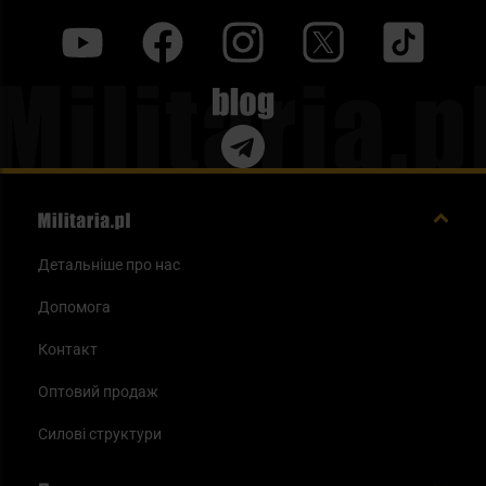
y
f
i
t
tt
Blog
Детальніше про нас
Допомога
Контакт
Оптовий продаж
Силові структури