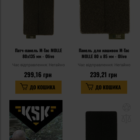
Патч-панель M-Tac MOLLE
Панель для нашивок M-Tac
80x135 мм - Olive
MOLLE 80 x 85 мм - Olive
Час відправлення:
Негайно
Час відправлення:
Негайно
299,16 грн
239,21 грн
ДО КОШИКА
ДО КОШИКА
До
до
спи
уп