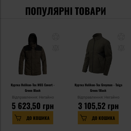
ПОПУЛЯРНІ ТОВАРИ
Куртка Helikon-Tex M65 Covert -
Куртка Helikon-Tex Greyman - Taiga
Green Black
Green/Black
Відправлення: Негайно
Відправлення: Негайно
5 623,50 грн
3 105,52 грн
ДО КОШИКА
ДО КОШИКА