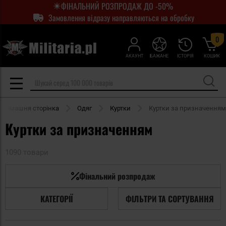
ФІНАЛЬНИЙ РОЗПРОДАЖ ДО -50%
Замовлення відразу направляються на обробку
0
АКАУНТ
БАЖАНЕ
ІСТОРІЯ
КОШИК
Домашня сторінка
Одяг
Куртки
Куртки за призначенням
Куртки за призначенням
1090 товари
Фінальний розпродаж
КАТЕГОРІЇ
ФІЛЬТРИ ТА СОРТУВАННЯ