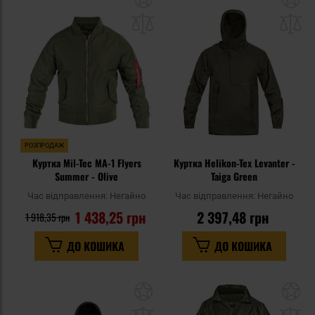
до
д
списку
сп
уподобань
уп
РОЗПРОДАЖ
Куртка Mil-Tec MA-1 Flyers
Куртка Helikon-Tex Levanter -
Summer - Olive
Taiga Green
Час відправлення:
Негайно
Час відправлення:
Негайно
1 438,25 грн
2 397,48 грн
1 918,35 грн
ДО КОШИКА
ДО КОШИКА
Додати
До
до
д