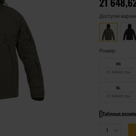
21 648,6
Доступні варіан
Pозмір:
XS
21 648,62 грн
XL
21 648,62 грн
Таблиця розмір