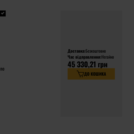
Доставка:
Безкоштовно
Час відправлення:
Негайно
45 330,21 грн
ano
ДО КОШИКА