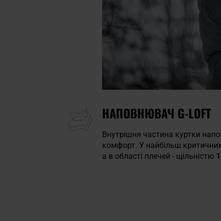
НАПОВНЮВАЧ G-LOFT
Внутрішня частина куртки нап
комфорт. У найбільш критичних
а в області плечей - щільністю
1