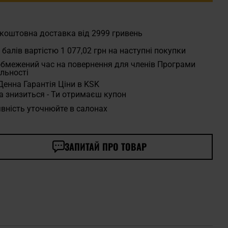
коштовна доставка від 2999 гривень
балів вартістю
1 077,02 грн
на наступні покупки
бмежений час на повернення для членів Програми
льності
Денна Гарантія Ціни в KSK
а знизиться - Ти отримаєш купон
вність уточнюйте в салонах
ЗАПИТАЙ ПРО ТОВАР