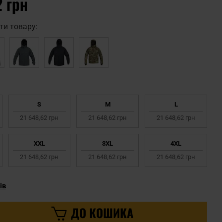
2 грн
ти товару:
S
M
L
21 648,62 грн
21 648,62 грн
21 648,62 грн
XXL
3XL
4XL
21 648,62 грн
21 648,62 грн
21 648,62 грн
ів
ДО КОШИКА