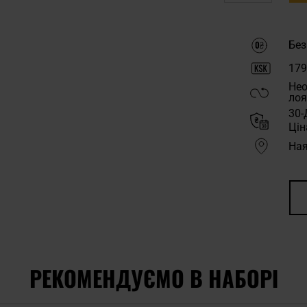
Без
179
Нео
лоя
30-
Цін
Ная
РЕКОМЕНДУЄМО В НАБОРІ