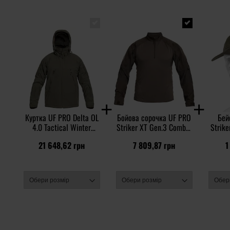
Куртка UF PRO Delta OL
Бойова сорочка UF PRO
Бей
4.0 Tactical Winter
Striker XT Gen.3 Combat
Strike
Jacket - Brown Grey
Shirt - Brown Grey
21 648,62 грн
7 809,87 грн
1