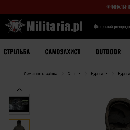
ФІНАЛЬНИ
Фінальний розпрод
СТРІЛЬБА
САМОЗАХИСТ
OUTDOOR
Домашня сторінка
Одяг
Куртки
Куртк