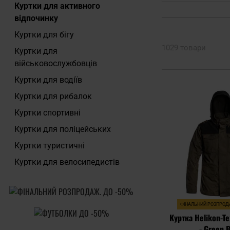
Куртки для активного
відпочинку
Куртки для бігу
1029 товари
Куртки для
військовослужбовців
Куртки для водіїв
Куртки для рибалок
Куртки cпортивні
Куртки для поліцейських
Куртки туристичні
Куртки для велосипедистів
ФІНАЛЬНИЙ РОЗПРО
Куртка Helikon-T
- Green 