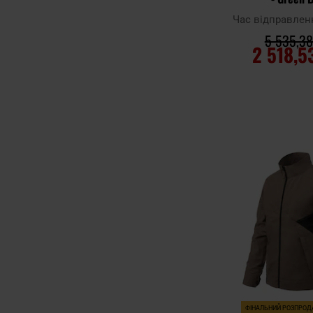
Час відправлен
5 535,38
2 518,5
ДО КОШ
Додати до
порівняння
ФІНАЛЬНИЙ РОЗПРО