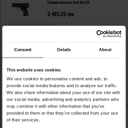
Газовий пістолет Arm Gas 22
3 465,23 грн
Consent
Details
About
This website uses cookies
We use cookies to personalise content and ads, to
provide social media features and to analyse our traffic.
We also share information about your use of our site with
our social media, advertising and analytics partners who
may combine it with other information that you’ve
provided to them or that they’ve collected from your use
Газовий пістолет - це різновид метальної зброї, яка
of their services.
використовується для ураження супротивника струменем