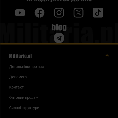
y
f
i
t
tt
Blog
Детальніше про нас
Допомога
Контакт
Оптовий продаж
Силові структури