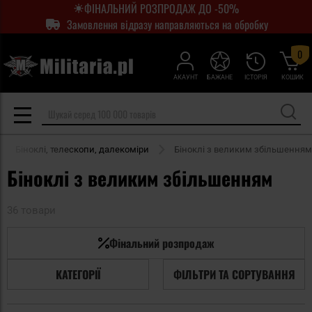
ФІНАЛЬНИЙ РОЗПРОДАЖ ДО -50%
Замовлення відразу направляються на обробку
0
АКАУНТ
БАЖАНЕ
ІСТОРІЯ
КОШИК
Біноклі, телескопи, далекоміри
Біноклі з великим збільшенням
Біноклі з великим збільшенням
36 товари
Фінальний розпродаж
КАТЕГОРІЇ
ФІЛЬТРИ ТА СОРТУВАННЯ