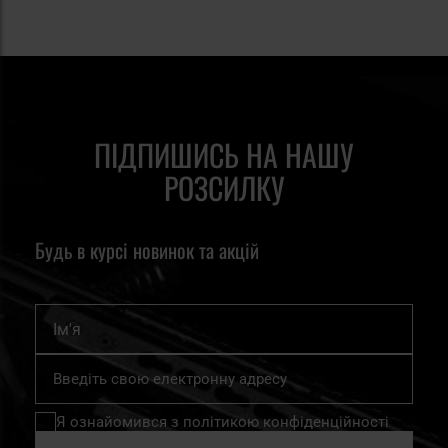
ПІДПИШИСЬ НА НАШУ
РОЗСИЛКУ
Будь в курсі новинок та акцій
Ім'я
Підпишіться
на
нашу
Я ознайомився з
політикою конфіденційності
розсилку