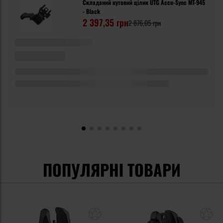
Складаний кутовий цілик UTG Accu-Sync MT-945
- Black
2 397,35 грн
2 876,05 грн
ПОПУЛЯРНІ ТОВАРИ