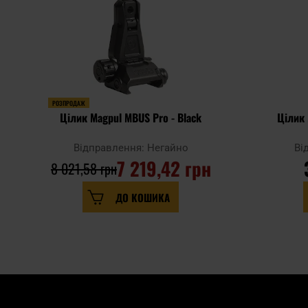
РОЗПРОДАЖ
Цілик Magpul MBUS Pro - Black
Цілик 
Відправлення: Негайно
Ві
7 219,42 грн
8 021,58 грн
ДО КОШИКА