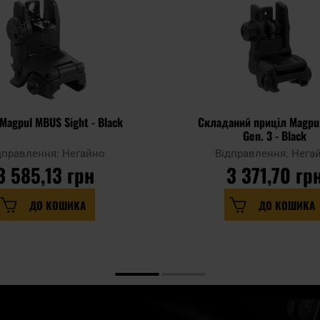
Magpul MBUS Sight - Black
Складаний приціл Magpu
Gen. 3 - Black
дправлення: Негайно
Відправлення: Нега
3 585,13 грн
3 371,70 гр
ДО КОШИКА
ДО КОШИКА