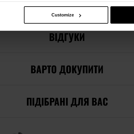
Виробник
Magpul
Customize
ВІДГУКИ
ВАРТО ДОКУПИТИ
ПІДІБРАНІ ДЛЯ ВАС