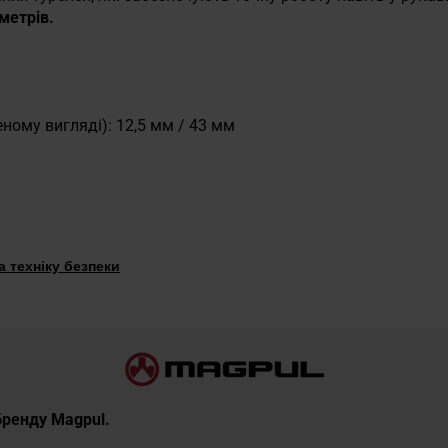
метрів.
ному вигляді): 12,5 мм / 43 мм
 техніку безпеки
 бренду Magpul.