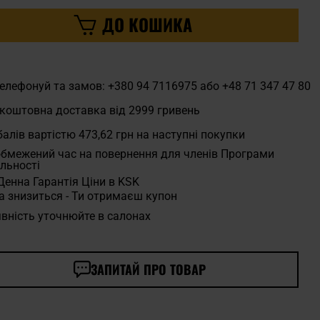
ДО КОШИКА
елефонуй та замов: +380 94 7116975 або +48 71 347 47 80
коштовна доставка від 2999 гривень
алів вартістю
473,62 грн
на наступні покупки
бмежений час на повернення для членів Програми
льності
Денна Гарантія Ціни в KSK
а знизиться - Ти отримаєш купон
вність уточнюйте в салонах
ЗАПИТАЙ ПРО ТОВАР