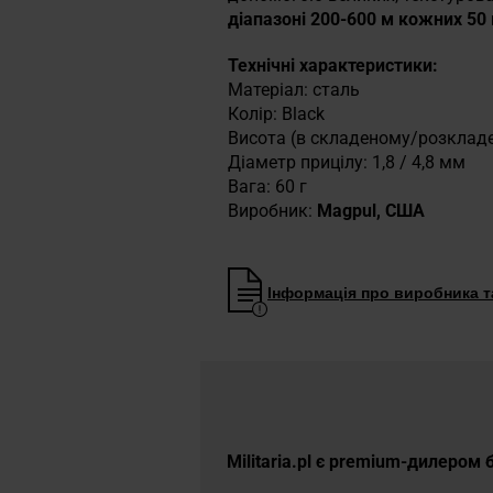
діапазоні 200-600 м кожних 50 
Технічні характеристики:
Матеріал: сталь
Колір: Black
Висота (в складеному/розкладе
Діаметр прицілу: 1,8 / 4,8 мм
Вага: 60 г
Виробник:
Magpul, США
Інформація про виробника та
Militaria.pl є premium-дилером