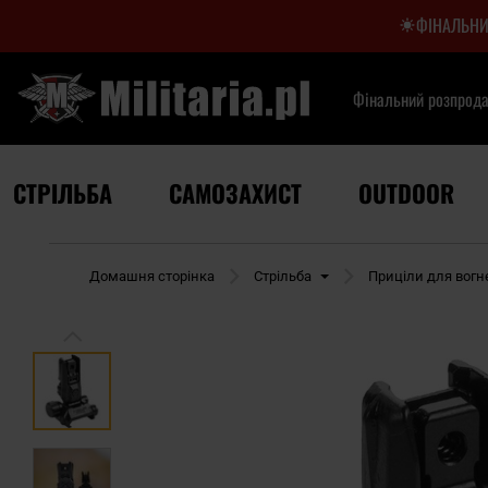
ФІНАЛЬНИ
Фінальний розпрод
СТРІЛЬБА
САМОЗАХИСТ
OUTDOOR
Домашня сторінка
Стрільба
Приціли для вогн