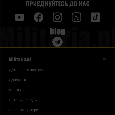
ПРИЄДНУЙТЕСЬ ДО НАС
y
f
i
t
tt
Blog
Детальніше про нас
Допомога
Контакт
Оптовий продаж
Силові структури