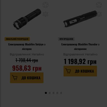
ФІНАЛЬНИЙ РОЗПРОДАЖ
ХІТИ ПРОДАЖІВ
Електрошокер Blackfire Тайфун з
Електрошокер Blackfire Thunder з
ліхтарем
ліхтариком
Відправлення: Негайно
Відправлення: Негайно
1 798,44 грн
1 198,92 грн
958,63 грн
ДО КОШИКА
ДО КОШИКА