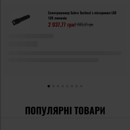
Електрошокер Sabre Tactical з ліхтариком LED
120 люменів
2 037,77 грн
2 985,61 грн
ПОПУЛЯРНІ ТОВАРИ