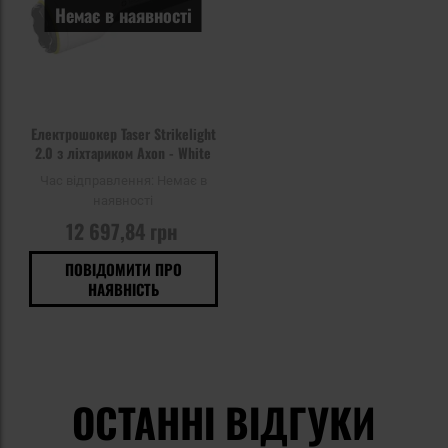
Немає в наявності
Електрошокер Taser Strikelight
2.0 з ліхтариком Axon - White
Час відправлення:
Немає в
наявності
12 697,84 грн
ПОВІДОМИТИ ПРО
НАЯВНІСТЬ
ОСТАННІ ВІДГУКИ