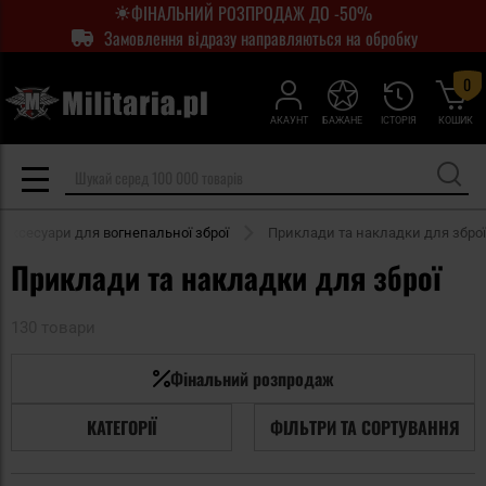
ФІНАЛЬНИЙ РОЗПРОДАЖ ДО -50%
Замовлення відразу направляються на обробку
0
АКАУНТ
БАЖАНЕ
ІСТОРІЯ
КОШИК
Аксесуари для вогнепальної зброї
Приклади та накладки для зброї
Приклади та накладки для зброї
130 товари
Фінальний розпродаж
КАТЕГОРІЇ
ФІЛЬТРИ ТА СОРТУВАННЯ