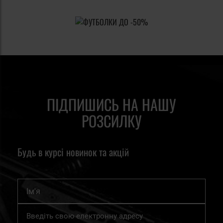
ПІДПИШИСЬ НА НАШУ
РОЗСИЛКУ
Будь в курсі новинок та акцій
Ім'я
Підпишіться
на