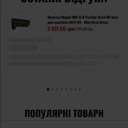
Приклад Magpul MOE SL-K Carbine Stock Mil-Spec
для гвинтівок AR15/M4 - Olive Drab Green
3 021,66 грн
3 357,40 грн
ПОПУЛЯРНІ ТОВАРИ