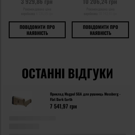
3 929,86 грн
10 206,24 грн
Рекомендована ціна
Рекомендована ціна
виробника
4 136,69 грн
виробника
10 743,41 грн
ПОВІДОМИТИ ПРО
ПОВІДОМИТИ ПРО
НАЯВНІСТЬ
НАЯВНІСТЬ
ОСТАННІ ВІДГУКИ
Приклад Magpul SGA для рушниць Mossberg -
Flat Dark Earth
7 541,97 грн