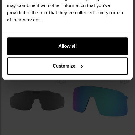
may combine it with other information that you’ve
Час відправлення:
за 24
Час відправлення:
за 24
provided to them or that they’ve collected from your use
години
години
of their services.
1 925,06 грн
2 597,12 грн
Рекомендована ціна
Рекомендована ціна
виробника
2 026,38 грн
виробника
2 733,81 грн
Allow all
ДО КОШИКА
ДО КОШИКА
Customize
Додати
До
до
д
списку
сп
уподобань
уп