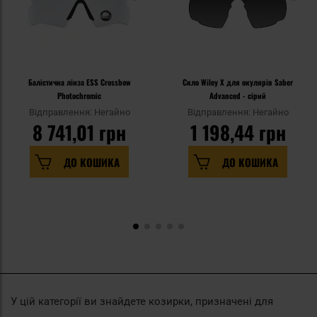
Балістична лінза ESS Crossbow
Скло Wiley X для окулярів Saber
Photochromic
Advanced - сірий
Відправлення: Негайно
Відправлення: Негайно
8 741,01 грн
1 198,44 грн
ДО КОШИКА
ДО КОШИКА
У цій категорії ви знайдете козирки, призначені для