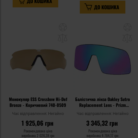
ДО КОШИКА
ДО КОШИКА
Додати
До
до
д
списку
сп
уподобань
уп
Монокуляр ESS Crossbow Hi-Def
Балістична лінза Oakley Sutro
Bronze - Коричневий 740-0509
Replacement Lens - Prizm
Sapphire
Час відправлення:
Негайно
Час відправлення:
Негайно
1 925,06 грн
3 345,32 грн
Рекомендована ціна
Рекомендована ціна
виробника
2 026,38 грн
виробника
4 784,17 грн