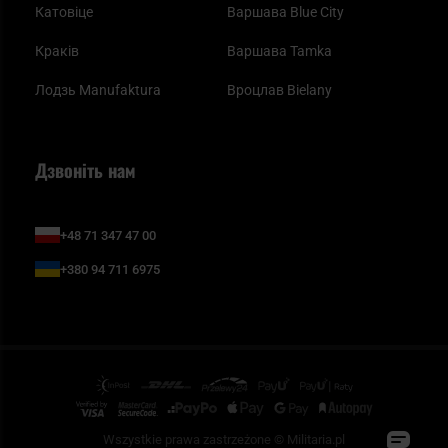
Катовіце
Варшава Blue City
Краків
Варшава Tamka
Лодзь Manufaktura
Вроцлав Bielany
Дзвоніть нам
+48 71 347 47 00
+380 94 711 6975
Wszystkie prawa zastrzeżone © Militaria.pl