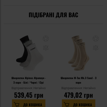
ПІДІБРАНІ ДЛЯ ВАС
Шкарпетки Alpinus Alpamayo -
Шкарпетки M-Tac Mk.3 Sand - 3
3 пари - Білі / Чорні / Сірі
пари
Відправлення: Негайно
Відправлення: Негайно
539,45 грн
479,02 грн
ДО КОШИКА
ДО КОШИКА