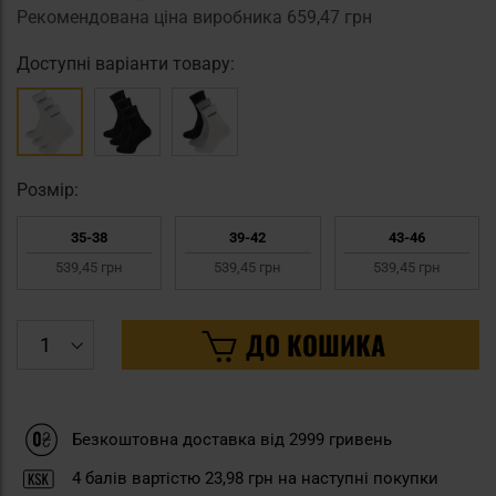
Рекомендована ціна виробника
659,47 грн
Доступні варіанти товару:
Pозмір:
35-38
39-42
43-46
539,45 грн
539,45 грн
539,45 грн
ДО КОШИКА
Безкоштовна доставка від 2999 гривень
4
балів вартістю
23,98 грн
на наступні покупки