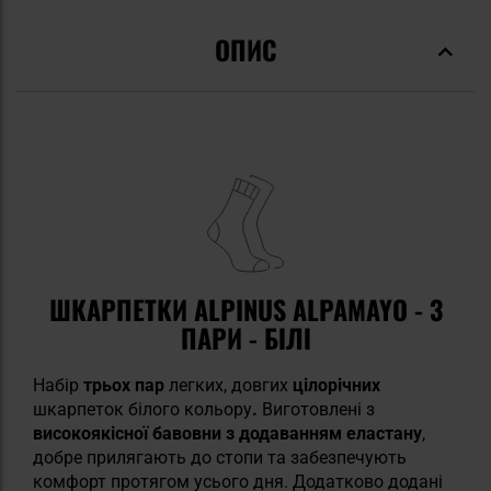
ОПИС
ШКАРПЕТКИ ALPINUS ALPAMAYO - 3
ПАРИ - БІЛІ
Набір
трьох пар
легких, довгих
цілорічних
шкарпеток білого кольору
.
Виготовлені з
високоякісної бавовни з додаванням еластану
,
добре прилягають до стопи та забезпечують
комфорт протягом усього дня. Додатково додані