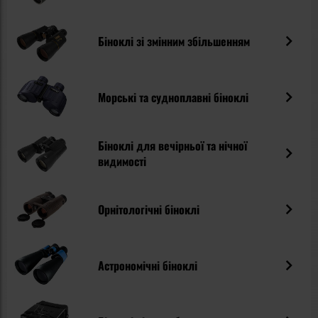
Біноклі зі змінним збільшенням
Морські та судноплавні біноклі
Біноклі для вечірньої та нічної
видимості
Орнітологічні біноклі
Астрономічні біноклі