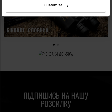
Customize
БІНОКЛІ - СЛОВНИК
ПІДПИШИСЬ НА НАШУ
РОЗСИЛКУ