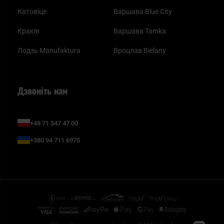
Катовіце
Варшава Blue City
Краків
Варшава Tamka
Лодзь Manufaktura
Вроцлав Bielany
Дзвоніть нам
+48 71 347 47 00
+380 94 711 6975