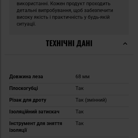
використанні. Кожен продукт проходить
детальні випробування, щоб забезпечити
високу якість і практичність у будь-якій
ситуації.
ТЕХНІЧНІ ДАНІ
Докладніше
Довжина леза
68 мм
Плоскогубці
Так
Різак для дроту
Так (змінний)
Ізоляційний затискач
Так
Інструмент для зняття
Так
ізоляції