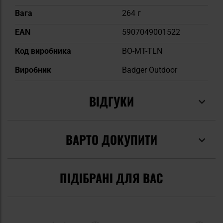
Вага
264 г
EAN
5907049001522
Код виробника
BO-MT-TLN
Виробник
Badger Outdoor
ВІДГУКИ
ВАРТО ДОКУПИТИ
ПІДІБРАНІ ДЛЯ ВАС