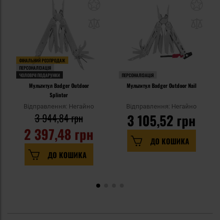
ФІНАЛЬНИЙ РОЗПРОДАЖ
ПЕРСОНАЛІЗАЦІЯ
ЧОЛОВІЧІ ПОДАРУНКИ
ПЕРСОНАЛІЗАЦІЯ
Мультитул Badger Outdoor
Мультитул Badger Outdoor Nail
Splinter
Відправлення: Негайно
Відправлення: Негайно
3 944,84 грн
3 105,52 грн
2 397,48 грн
ДО КОШИКА
ДО КОШИКА