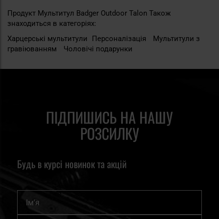
Продукт Мультитул Badger Outdoor Talon Також
знаходиться в категоріях:
Харцерські мультитули
Персоналізація
Мультитули з
гравіюванням
Чоловічі подарунки
ПІДПИШИСЬ НА НАШУ
РОЗСИЛКУ
Будь в курсі новинок та акцій
Ім'я