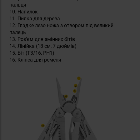
пальця
Напилок
Пилка для дерева
Гладке лезо ножа з отвором під великий
палець
Роз'єм для змінних бітів
Лінійка (18 см, 7 дюймів)
Біт (T3/16, PH1)
Кліпса для ременя