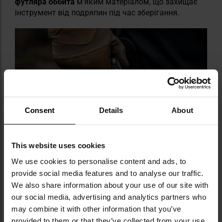
футляра оббита
м'яким матеріалом, що захищає
інструмент від подряпин під час зберігання.
Consent
Details
About
This website uses cookies
We use cookies to personalise content and ads, to
provide social media features and to analyse our traffic.
We also share information about your use of our site with
our social media, advertising and analytics partners who
may combine it with other information that you’ve
provided to them or that they’ve collected from your use