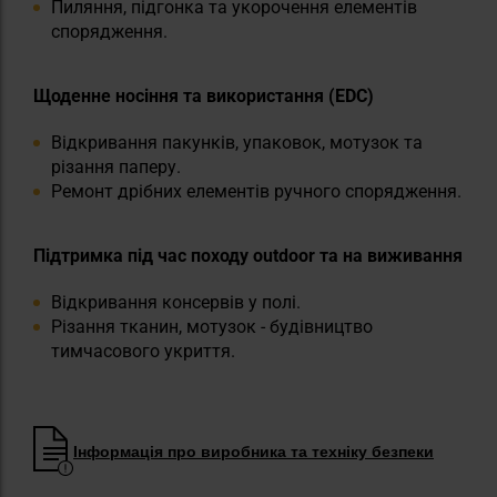
Пиляння, підгонка та укорочення елементів
спорядження.
Щоденне носіння та використання (EDC)
Відкривання пакунків, упаковок, мотузок та
різання паперу.
Ремонт дрібних елементів ручного спорядження.
Підтримка під час походу outdoor та на виживання
Відкривання консервів у полі.
Різання тканин, мотузок - будівництво
тимчасового укриття.
Інформація про виробника та техніку безпеки