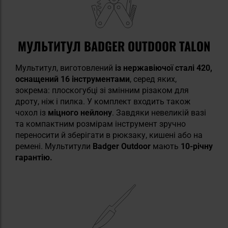
МУЛЬТИТУЛ BADGER OUTDOOR TALON
Мультитул, виготовлений
із нержавіючої сталі 420,
оснащений 16 інструментами
, серед яких,
зокрема: плоскогубці зі змінним різаком для
дроту, ніж і пилка. У комплект входить також
чохол із
міцного нейлону
. Завдяки невеликій вазі
та компактним розмірам інструмент зручно
переносити й зберігати в рюкзаку, кишені або на
ремені. Мультитули
Badger Outdoor
мають
10-річну
гарантію.