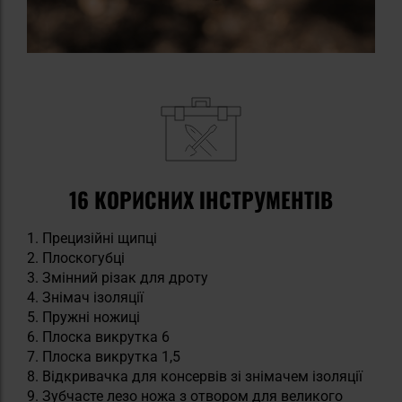
16 КОРИСНИХ ІНСТРУМЕНТІВ
Прецизійні щипці
Плоскогубці
Змінний різак для дроту
Знімач ізоляції
Пружні ножиці
Плоска викрутка 6
Плоска викрутка 1,5
Відкривачка для консервів зі знімачем ізоляції
Зубчасте лезо ножа з отвором для великого