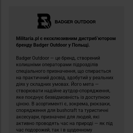
Militaria.pl є ексклюзивним дистриб’ютором
бренду Badger Outdoor у Польщі.
Badger Outdoor — це бренд, створений
колишніми операторами підрозділів
спеціального призначення, що спирається
на практичний досвід, здобутий у реальних
діях у складних умовах. Його мета —
створювати надійне аутдор-спорядження,
яке поєднує безвідмовність із доступною
ціною. В асортименті є, зокрема, рюкзаки,
спорядження для bushcraft та туристичні
аксесуари, призначені для людей, які
активно проводять час на природі — як під
час подорожей, так і в щоденному