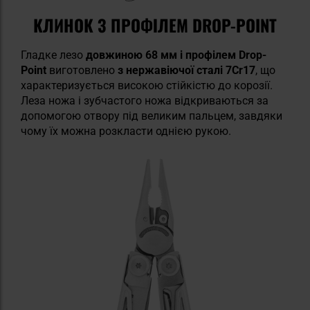
КЛИНОК З ПРОФІЛЕМ DROP-POINT
Гладке лезо
довжиною 68 мм і профілем Drop-
Point
виготовлено
з нержавіючої сталі 7Cr17
, що
характеризується високою стійкістю до корозії.
Леза ножа і зубчастого ножа відкриваються за
допомогою отвору під великим пальцем, завдяки
чому їх можна розкласти однією рукою.