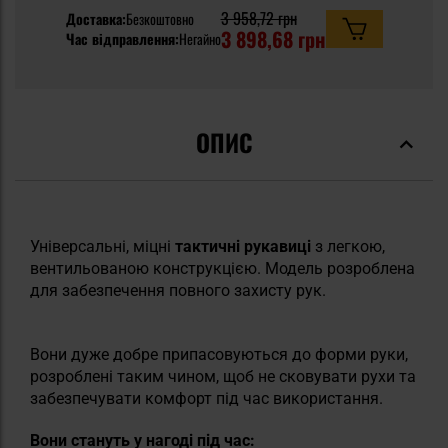
3 958,72 грн
Доставка:
Безкоштовно
3 898,68 грн
Час відправлення:
Негайно
ОПИС
Універсальні, міцні
тактичні рукавиці
з легкою,
вентильованою конструкцією. Модель розроблена
для забезпечення повного захисту рук.
Вони дуже добре припасовуються до форми руки,
розроблені таким чином, щоб не сковувати рухи та
забезпечувати комфорт під час використання.
Вони стануть у нагоді під час: