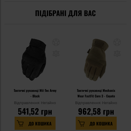
ПІДІБРАНІ ДЛЯ ВАС
Тактичні рукавиці Mil-Tec Army
Тактичні рукавиці Mechanix
- Black
Wear FastFit Core 3 - Coyote
Відправлення: Негайно
Відправлення: Негайно
541,52 грн
962,58 грн
ДО КОШИКА
ДО КОШИКА