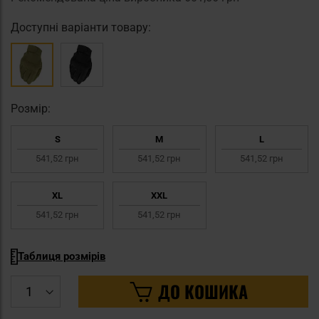
Доступні варіанти товару:
Pозмір:
S
M
L
541,52 грн
541,52 грн
541,52 грн
XL
XXL
541,52 грн
541,52 грн
Таблиця розмірів
ДО КОШИКА