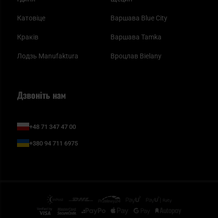
Катовіце
Варшава Blue City
Краків
Варшава Tamka
Лодзь Manufaktura
Вроцлав Bielany
Дзвоніть нам
+48 71 347 47 00
+380 94 711 6975