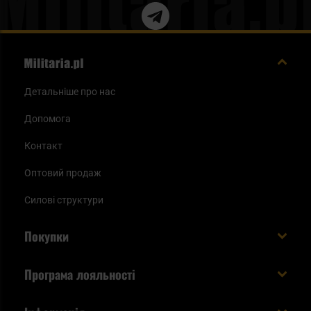
Детальніше про нас
Допомога
Контакт
Оптовий продаж
Силові структури
Покупки
Доставляємо в Україну!
Програма лояльності
Вартість і час доставки
Що ви отримуєте з акаунтом KSK