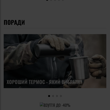
ПОРАДИ
ХОРОШИЙ ТЕРМОС - ЯКИЙ ВИБРАТИ?