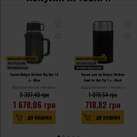
ФІНАЛЬНИЙ РОЗПРОДАЖ
ФІНАЛЬНИЙ РОЗПРОДАЖ
ХІТИ ПРОДАЖІВ
ПЕРСОНАЛІЗАЦІЯ
ПЕРСОНАЛІЗАЦІЯ
ЧОЛОВІЧІ ПОДАРУНКИ
Термос Badger Outdoor Big Boy 1,3
Термос для їжі Badger Outdoor
л - Olive
Food Jar Hot Pot 1 л - Black
Відправлення: Негайно
Відправлення: Негайно
2 397,48 грн
1 078,54 грн
1 678,06 грн
718,82 грн
ДО КОШИКА
ДО КОШИКА