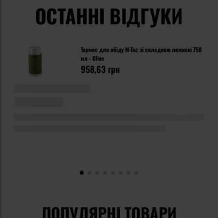
ОСТАННІ ВІДГУКИ
Термос для обіду M-Tac зі складною ложкою 750
мл - Olive
958,63 грн
ПОПУЛЯРНІ ТОВАРИ