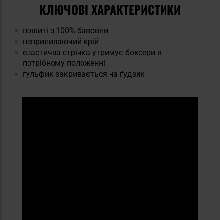
КЛЮЧОВІ ХАРАКТЕРИСТИКИ
пошиті з 100% бавовни
неприлипаючий крій
еластична стрічка утримує боксери в
потрібному положенні
гульфик закривається на ґудзик