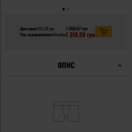
1 366,67 грн
Доставка:
155,28 грн
1 318,59 грн
Час відправлення:
Негайно
ОПИС