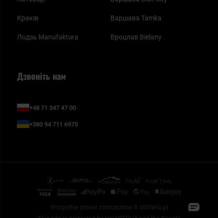
Краків
Варшава Tamka
Лодзь Manufaktura
Вроцлав Bielany
Дзвоніть нам
+48 71 347 47 00
+380 94 711 6975
Wszystkie prawa zastrzeżone © Militaria.pl