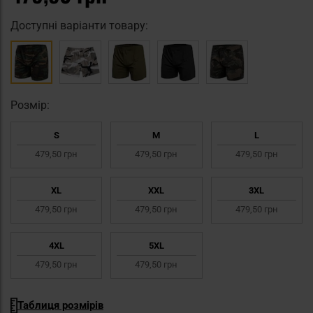
Доступні варіанти товару:
Pозмір:
S
M
L
479,50 грн
479,50 грн
479,50 грн
XL
XXL
3XL
479,50 грн
479,50 грн
479,50 грн
4XL
5XL
479,50 грн
479,50 грн
Таблиця розмірів