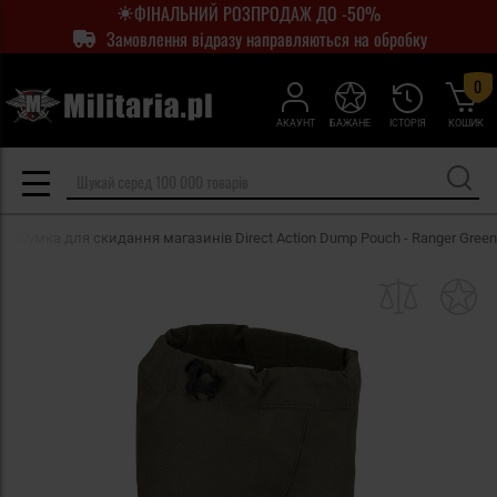
ФІНАЛЬНИЙ РОЗПРОДАЖ ДО -50%
Замовлення відразу направляються на обробку
0
АКАУНТ
БАЖАНЕ
ІСТОРІЯ
КОШИК
Сумка для скидання магазинів Direct Action Dump Pouch - Ranger Green