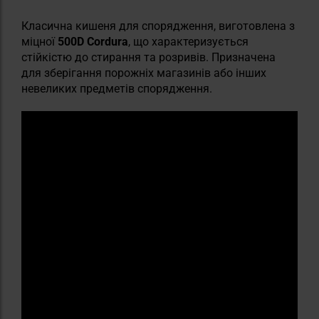
Класична кишеня для спорядження, виготовлена з
міцної
500D Cordura
, що характеризується
стійкістю до стирання та розривів. Призначена
для зберігання порожніх магазинів або інших
невеликих предметів спорядження.