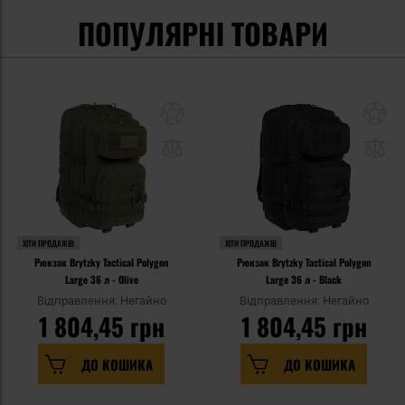
ПОПУЛЯРНІ ТОВАРИ
ХІТИ ПРОДАЖІВ
ХІТИ ПРОДАЖІВ
Рюкзак Brytzky Tactical Polygon
Рюкзак Brytzky Tactical Polygon
Large 36 л - Olive
Large 36 л - Black
Відправлення: Негайно
Відправлення: Негайно
1 804,45 грн
1 804,45 грн
ДО КОШИКА
ДО КОШИКА