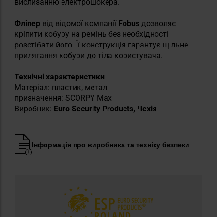
вислизанню електрошокера.
Фліпер
від відомої компанії
Fobus
дозволяє
кріпити кобуру на ремінь без необхідності
розстібати його. Її конструкція гарантує щільне
прилягання кобури до тіла користувача.
Технічні характеристики
Матеріал: пластик, метал
призначення: SCORPY Max
Виробник:
Euro Security Products, Чехія
Інформація про виробника та техніку безпеки