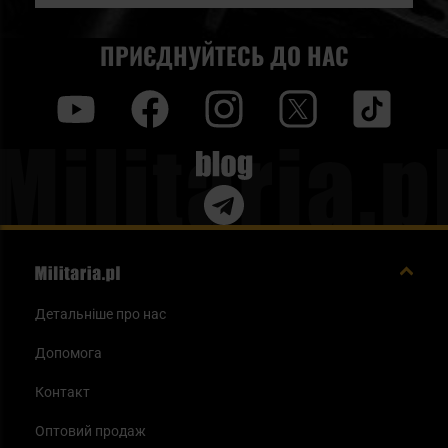
ПРИЄДНУЙТЕСЬ ДО НАС
y
f
i
t
tt
Blog
Детальніше про нас
Допомога
Контакт
Оптовий продаж