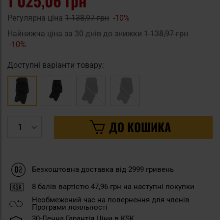
1 025,06 грн
Регулярна ціна
1 138,97 грн
-10%
Найнижча ціна за 30 днів до знижки
1 138,97 грн
-10%
Доступні варіанти товару:
ДО КОШИКА
Безкоштовна доставка від 2999 гривень
8
балів вартістю
47,96 грн
на наступні покупки
Необмежений час на повернення для членів
Програми лояльності
30-Денна Гарантія Ціни в KSK