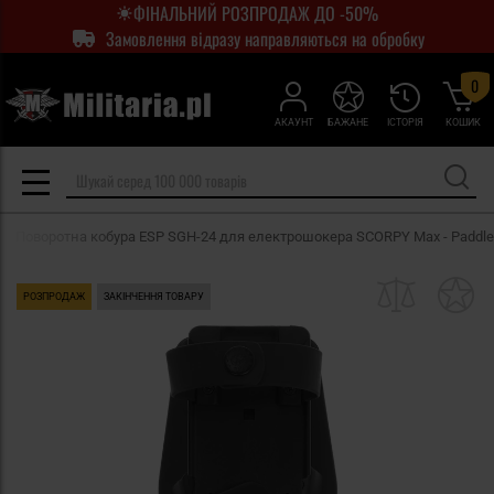
ФІНАЛЬНИЙ РОЗПРОДАЖ ДО -50%
Замовлення відразу направляються на обробку
0
АКАУНТ
БАЖАНЕ
ІСТОРІЯ
КОШИК
Поворотна кобура ESP SGH-24 для електрошокера SCORPY Max - Paddle
РОЗПРОДАЖ
ЗАКІНЧЕННЯ ТОВАРУ