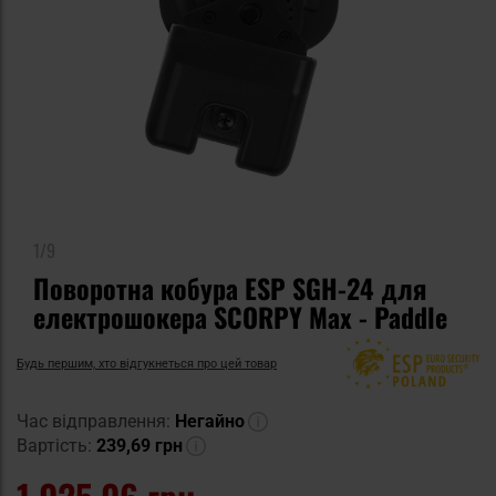
1/9
Поворотна кобура ESP SGH-24 для
електрошокера SCORPY Max - Paddle
Будь першим, хто відгукнеться про цей товар
Час відправлення:
Негайно
Вартість:
239,69 грн