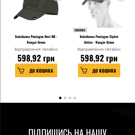
НОВИНКА
Бейсболка Pentagon Nest BB -
Бейсболка Pentagon Cipher
Ranger Green
Active - Ranger Green
Відправлення: Негайно
Відправлення: Негайно
598,92 грн
598,92 грн
ДО КОШИКА
ДО КОШИКА
ПІДПИШИСЬ НА НАШУ