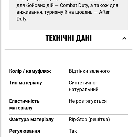
для бойових дій — Combat Duty, а також для
виживання, туризму й на щодень — After
Duty.
ТЕХНІЧНІ ДАНІ
Докладніше
Колір / камуфляж
Відтінки зеленого
Тип матеріалу
Синтетично-
натуральний
Еластичність
Не розтягується
матеріалу
Фактура матеріалу
Rip-Stop (решітка)
Регулювання
Так