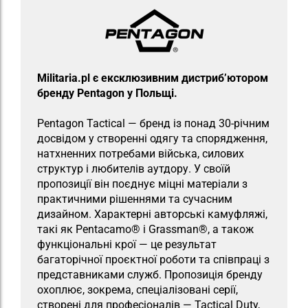
Militaria.pl є ексклюзивним дистриб’ютором
бренду Pentagon у Польщі.
Pentagon Tactical — бренд із понад 30-річним
досвідом у створенні одягу та спорядження,
натхненних потребами війська, силових
структур і любителів аутдору. У своїй
пропозиції він поєднує міцні матеріали з
практичними рішеннями та сучасним
дизайном. Характерні авторські камуфляжі,
такі як Pentacamo® і Grassman®, а також
функціональні крої — це результат
багаторічної проєктної роботи та співпраці з
представниками служб. Пропозиція бренду
охоплює, зокрема, спеціалізовані серії,
створені для професіоналів — Tactical Duty,