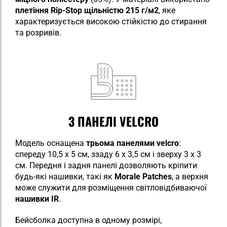
плетіння Rip-Stop
щільністю 215 г/м2
, яке
характеризується високою стійкістю до стирання
та розривів.
3 ПАНЕЛІ VELCRO
Модель оснащена
трьома панелями velcro
:
спереду 10,5 x 5 см, ззаду 6 x 3,5 см і зверху 3 x 3
см. Передня і задня панелі дозволяють кріпити
будь-які нашивки, такі як
Morale Patches
, а верхня
може служити для розміщення світловідбиваючої
нашивки IR
.
Бейсболка доступна в одному розмірі,