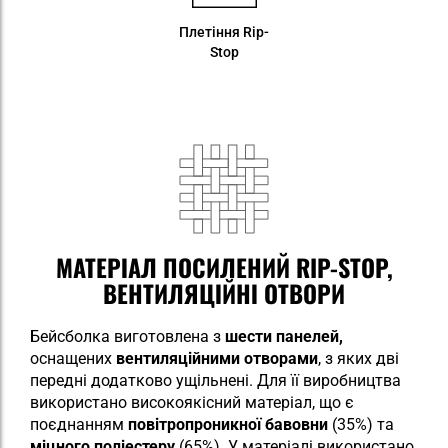
Плетіння Rip-
Stop
МАТЕРІАЛ ПОСИЛЕНИЙ RIP-STOP,
ВЕНТИЛЯЦІЙНІ ОТВОРИ
Бейсболка виготовлена з
шести панелей,
оснащених
вентиляційними отворами
, з яких дві
передні додатково ущільнені. Для її виробництва
використано високоякісний матеріал, що є
поєднанням
повітропроникної бавовни
(35%) та
міцного поліестеру
(65%). У матеріалі використано