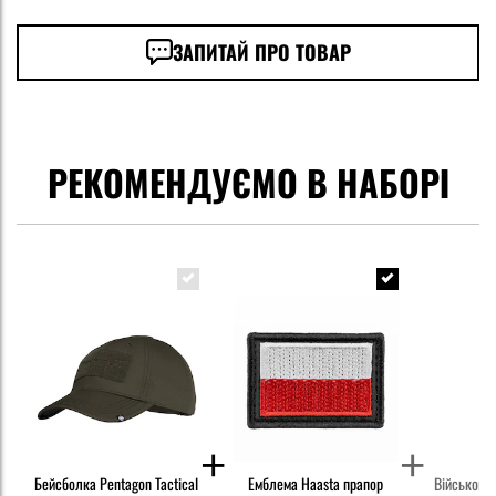
ЗАПИТАЙ ПРО ТОВАР
РЕКОМЕНДУЄМО В НАБОРІ
Бейсболка Pentagon Tactical
Емблема Haasta прапор
Військова 