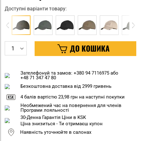
Доступні варіанти товару:
ДО КОШИКА
Зателефонуй та замов: +380 94 7116975 або
+48 71 347 47 80
Безкоштовна доставка від 2999 гривень
4
балів вартістю
23,98 грн
на наступні покупки
Необмежений час на повернення для членів
Програми лояльності
30-Денна Гарантія Ціни в KSK
Ціна знизиться - Ти отримаєш купон
Наявність уточнюйте в салонах