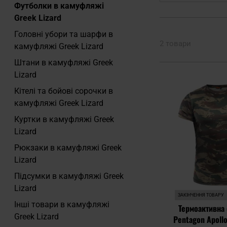
Футболки в камуфляжі
Greek Lizard
Головні убори та шарфи в
2 товари
камуфляжі Greek Lizard
Штани в камуфляжі Greek
Lizard
Кітелі та бойові сорочки в
камуфляжі Greek Lizard
Куртки в камуфляжі Greek
Lizard
Рюкзаки в камуфляжі Greek
Lizard
Підсумки в камуфляжі Greek
Lizard
ЗАКІНЧЕННЯ ТОВАРУ
Інші товари в камуфляжі
Термоактивна
Greek Lizard
Pentagon Apollo