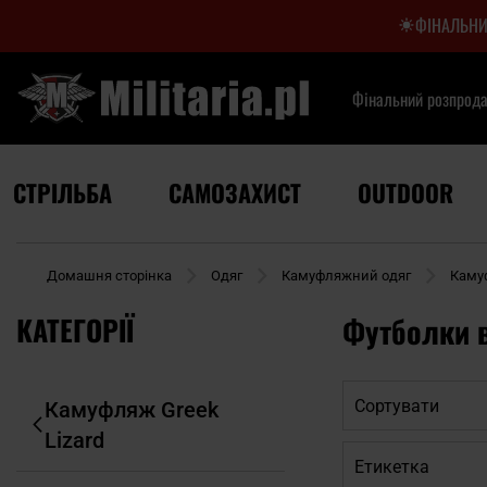
ФІНАЛЬНИ
Фінальний розпрод
СТРІЛЬБА
САМОЗАХИСТ
OUTDOOR
Домашня сторінка
Одяг
Камуфляжний одяг
Камуф
КАТЕГОРІЇ
Футболки в
Сортувати
Камуфляж Greek
Lizard
Етикетка