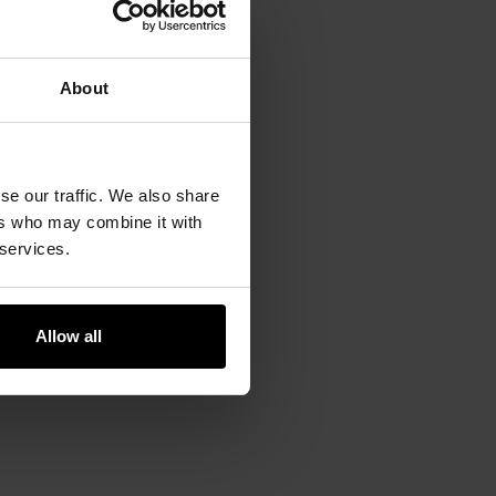
About
se our traffic. We also share
ers who may combine it with
 services.
Allow all