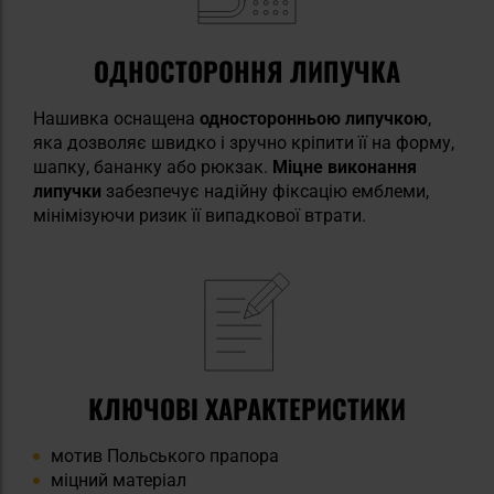
ОДНОСТОРОННЯ ЛИПУЧКА
Нашивка оснащена
односторонньою липучкою
,
яка дозволяє швидко і зручно кріпити її на форму,
шапку, бананку або рюкзак.
Міцне виконання
липучки
забезпечує надійну фіксацію емблеми,
мінімізуючи ризик її випадкової втрати.
КЛЮЧОВІ ХАРАКТЕРИСТИКИ
мотив Польського прапора
міцний матеріал