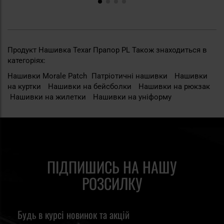
Продукт Нашивка Texar Прапор PL Також знаходиться в
категоріях:
Нашивки Morale Patch
Патріотичні нашивки
Нашивки
на куртки
Нашивки на бейсболки
Нашивки на рюкзак
Нашивки на жилетки
Нашивки на уніформу
ПІДПИШИСЬ НА НАШУ
РОЗСИЛКУ
Будь в курсі новинок та акцій