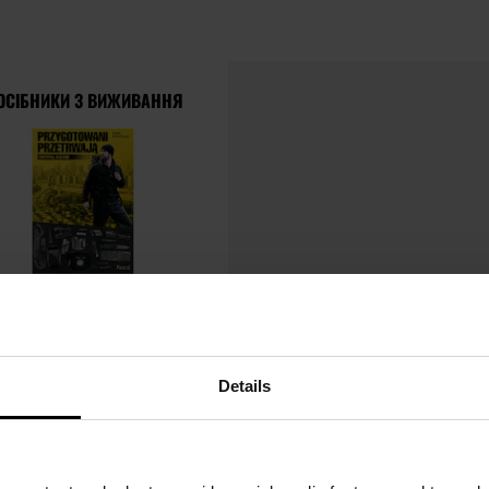
ОСІБНИКИ З ВИЖИВАННЯ
Details
ПОПУЛЯРНІ ТОВАРИ