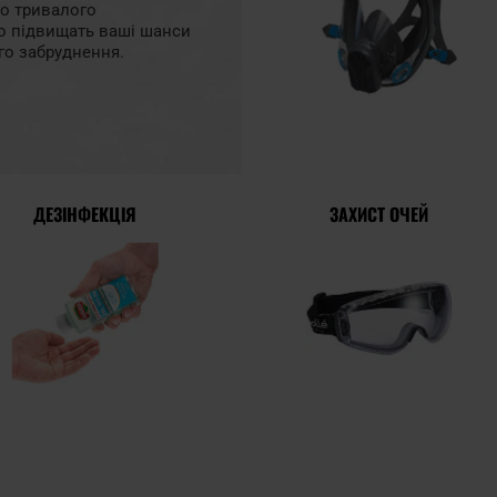
о тривалого
но підвищать ваші шанси
ого забруднення.
ДЕЗІНФЕКЦІЯ
ЗАХИСТ ОЧЕЙ