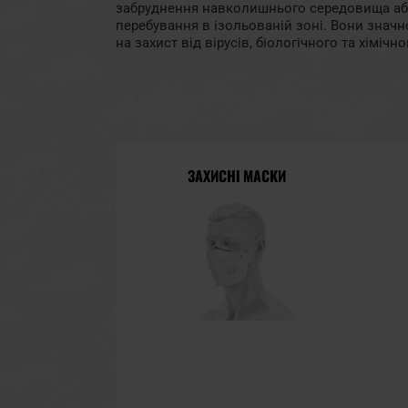
забруднення навколишнього середовища аб
перебування в ізольованій зоні. Вони знач
на захист від вірусів, біологічного та хімічн
ЗАХИСНІ МАСКИ