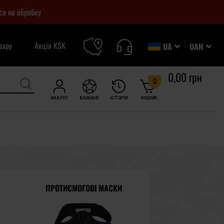
ся на обробку
вару
Акція KSK
UA
UAH
0,00 грн
0
АКАУНТ
БАЖАНЕ
ІСТОРІЯ
КОШИК
ПРОТИСМОГОВІ МАСКИ