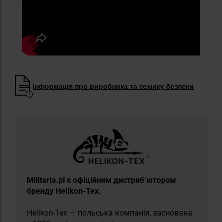
Інформація про виробника та техніку безпеки
Militaria.pl є офіційним дистриб’ютором
бренду Helikon-Tex.
Helikon-Tex — польська компанія, заснована