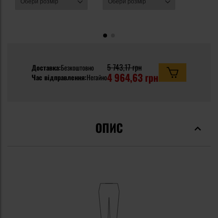
5 743,17 грн
Доставка:
Безкоштовно
4 964,63 грн
Час відправлення:
Негайно
ОПИС