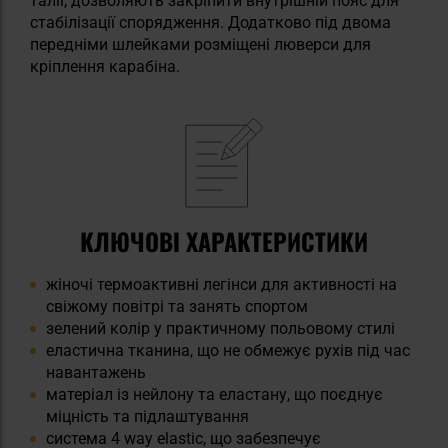
талії, дозволяють закріпити внутрішній пояс для
стабілізації спорядження. Додатково під двома
передніми шлейками розміщені люверси для
кріплення карабіна.
КЛЮЧОВІ ХАРАКТЕРИСТИКИ
жіночі термоактивні легінси для активності на
свіжому повітрі та занять спортом
зелений колір у практичному польовому стилі
еластична тканина, що не обмежує рухів під час
навантажень
матеріал із нейлону та еластану, що поєднує
міцність та підлаштування
система 4 way elastic, що забезпечує