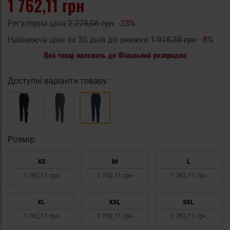
1 762,11 грн
Регулярна ціна
2 278,06 грн
-23%
Найнижча ціна за 30 днів до знижки
1 918,35 грн
-8%
Цей товар належить до Фінальний розпродаж
Доступні варіанти товару:
Pозмір:
XS
M
L
1 762,11 грн
1 762,11 грн
1 762,11 грн
XL
XXL
3XL
1 762,11 грн
1 762,11 грн
1 762,11 грн