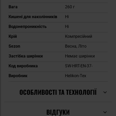
Вага
260 г
Кишені для наколінників
Ні
Водонепроникність
Ні
Крій
Компресійний
Sezon
Весна, Літо
Застібка ширінки
Немає ширінки
Код виробника
SW-HRT-EN-37-
Виробник
Helikon-Tex
ОСОБЛИВОСТІ ТА ТЕХНОЛОГІЇ
ВІДГУКИ