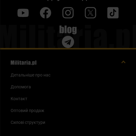
y
f
i
t
tt
Blog
Детальніше про нас
Допомога
Контакт
Оптовий продаж
Силові структури