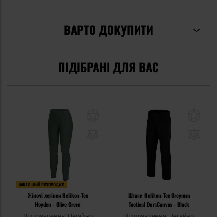
ВАРТО ДОКУПИТИ
ПІДІБРАНІ ДЛЯ ВАС
ФІНАЛЬНИЙ РОЗПРОДАЖ
Жіночі легінси Helikon-Tex
Штани Helikon-Tex Greyman
Hoyden - Olive Green
Tactical DuraCanvas - Black
Відправлення: Негайно
Відправлення: Негайно