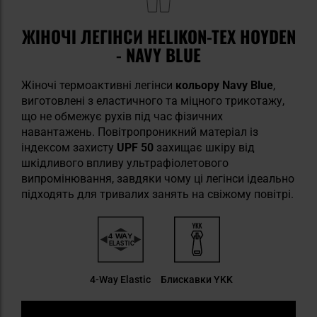
ЖІНОЧІ ЛЕГІНСИ HELIKON-TEX HOYDEN
- NAVY BLUE
Жіночі термоактивні легінси
кольору Navy Blue
,
виготовлені з еластичного та міцного трикотажу,
що не обмежує рухів під час фізичних
навантажень. Повітропроникний матеріал із
індексом захисту
UPF 50
захищає шкіру від
шкідливого впливу ультрафіолетового
випромінювання, завдяки чому ці легінси ідеально
підходять для тривалих занять на свіжому повітрі.
4-Way Elastic
Блискавки YKK