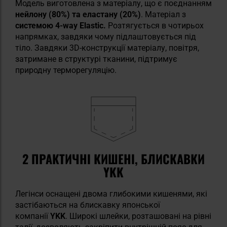
Модель виготовлена з матеріалу, що є поєднанням
нейлону (80%) та еластану (20%)
. Матеріал з
системою 4-way Elastic.
Розтягується в чотирьох
напрямках, завдяки чому підлаштовується під
тіло. Завдяки 3D-конструкції матеріалу, повітря,
затримане в структурі тканини, підтримує
природну терморегуляцію.
2 ПРАКТИЧНІ КИШЕНІ, БЛИСКАВКИ
YKK
Легінси оснащені двома глибокими кишенями, які
застібаються на блискавку японської
компанії
YKK
. Широкі шлейки, розташовані на рівні