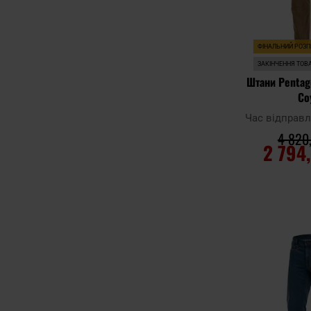
ФІНАЛЬНИЙ РОЗ
ЗАКІНЧЕННЯ ТОВ
Штани Pentag
Co
Час відправ
4 820,
2 794
ДО К
Додати до
порівняння