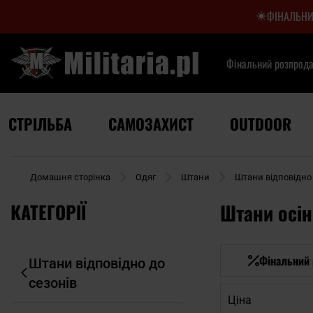
ФІНАЛЬНИ
Фінальний розпрод
СТРІЛЬБА
САМОЗАХИСТ
OUTDOOR
Домашня сторінка
Одяг
Штани
Штани відповідно 
КАТЕГОРІЇ
Штани осін
Фінальний
Штани відповідно до
сезонів
Ціна