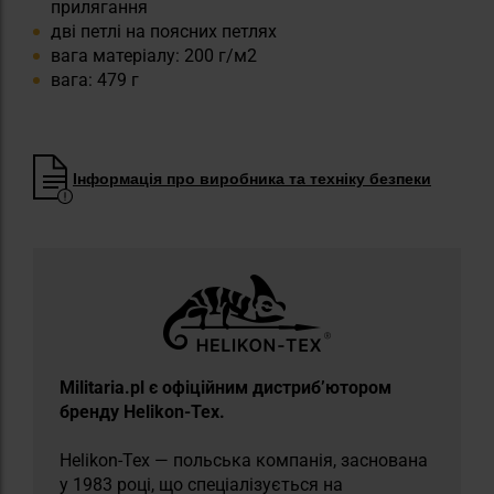
прилягання
дві петлі на поясних петлях
вага матеріалу: 200 г/м2
вага: 479 г
Інформація про виробника та техніку безпеки
Militaria.pl є офіційним дистриб’ютором
бренду Helikon-Tex.
Helikon-Tex — польська компанія, заснована
у 1983 році, що спеціалізується на