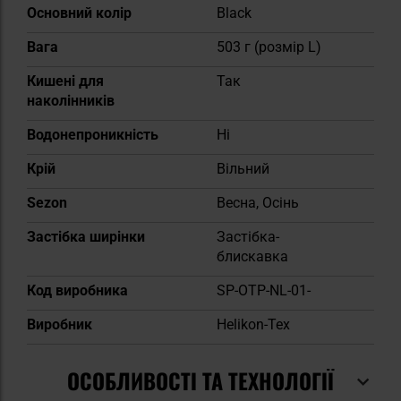
Основний колір
Black
Вага
503 г (розмір L)
Кишені для
Так
наколінників
Водонепроникність
Ні
Крій
Вільний
Sezon
Весна, Осінь
Застібка ширінки
Застібка-
блискавка
Код виробника
SP-OTP-NL-01-
Виробник
Helikon-Tex
ОСОБЛИВОСТІ ТА ТЕХНОЛОГІЇ