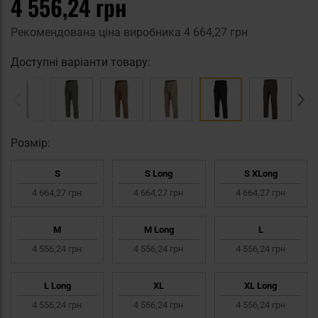
4 556,24 грн
Рекомендована ціна виробника
4 664,27 грн
Доступні варіанти товару:
Pозмір:
S
S Long
S XLong
4 664,27 грн
4 664,27 грн
4 664,27 грн
M
M Long
L
4 556,24 грн
4 556,24 грн
4 556,24 грн
L Long
XL
XL Long
4 556,24 грн
4 556,24 грн
4 556,24 грн