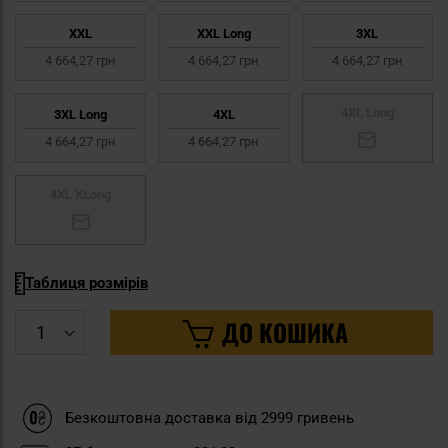
XXL
XXL Long
3XL
4 664,27 грн
4 664,27 грн
4 664,27 грн
4XL Long
3XL Long
4XL
4 664,27 грн
4 664,27 грн
4XL XLong
Таблиця розмірів
ДО КОШИКА
Безкоштовна доставка від 2999 гривень