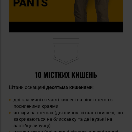
10 МІСТКИХ КИШЕНЬ
Штани оснащені
десятьма кишенями
:
дві класичні сітчасті кишені на рівні стегон з
посиленими краями
чотири на стегнах (дві широкі сітчасті кишені, що
закриваються на блискавку та дві вузькі на
застібці-липучці)