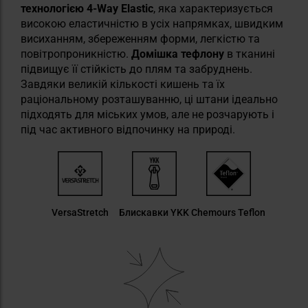
технологією 4-Way Elastic
, яка характеризується
високою еластичністю в усіх напрямках, швидким
висиханням, збереженням форми, легкістю та
повітропроникністю.
Домішка тефлону
в тканині
підвищує її стійкість до плям та забруднень.
Завдяки великій кількості кишень та їх
раціональному розташуванню, ці штани ідеально
підходять для міських умов, але не розчарують і
під час активного відпочинку на природі.
VersaStretch
Блискавки YKK
Chemours Teflon