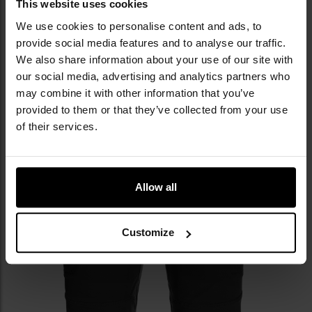
This website uses cookies
додатковими петлями для кріплення, наприклад,
карабіну.
We use cookies to personalise content and ads, to
provide social media features and to analyse our traffic.
We also share information about your use of our site with
our social media, advertising and analytics partners who
may combine it with other information that you’ve
provided to them or that they’ve collected from your use
of their services.
Allow all
Customize