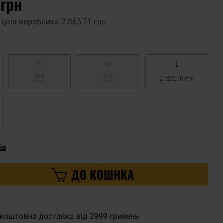
 грн
 ціна виробника
2 865,71 грн
S
M
L
2 625,90 грн
ів
ДО КОШИКА
коштовна доставка від 2999 гривень