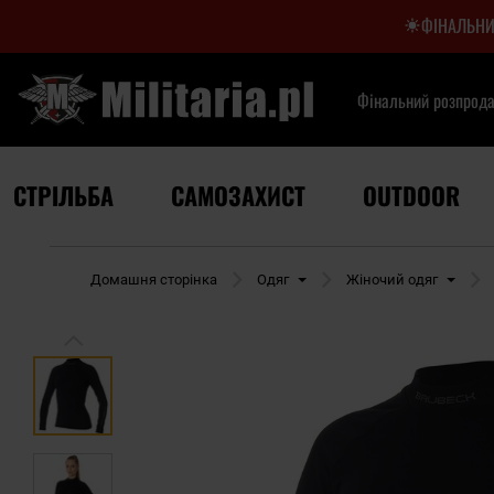
ФІНАЛЬНИ
Фінальний розпрод
СТРІЛЬБА
САМОЗАХИСТ
OUTDOOR
Домашня сторінка
Одяг
Жіночий одяг