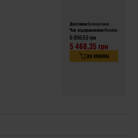
Доставка:
Безкоштовно
Час відправлення:
Негайно
6 090,53 грн
5 468,35 грн
ДО КОШИКА