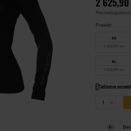
2 625,90
Рекомендована
Pозмір:
XS
2 625,90 грн
XL
2 625,90 грн
Таблиця розмір
Без