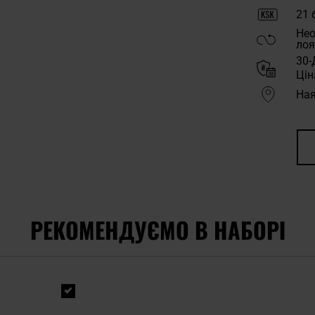
21
б
Нео
лоя
30-
Цін
Ная
РЕКОМЕНДУЄМО В НАБОРІ