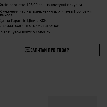
алів вартістю
125,90 грн
на наступні покупки
бмежений час на повернення для членів Програми
льності
Денна Гарантія Ціни в KSK
а знизиться - Ти отримаєш купон
вність уточнюйте в салонах
ЗАПИТАЙ ПРО ТОВАР