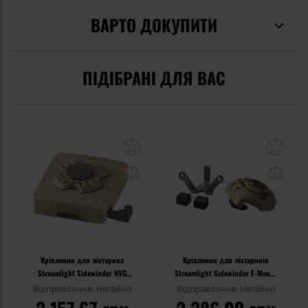
ВАРТО ДОКУПИТИ
ПІДІБРАНІ ДЛЯ ВАС
Кріплення для ліхтарика
Кріплення для ліхтариків
Streamlight Sidewinder NVG
Streamlight Sidewinder E-Mount
Mount
Kit
Відправлення: Негайно
Відправлення: Негайно