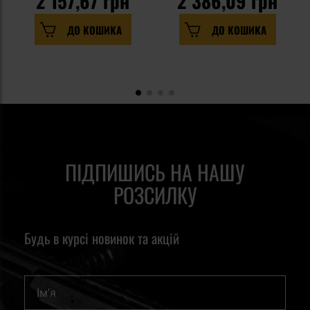
2 157,67 грн
2 386,09 грн
ДО КОШИКА
ДО КОШИКА
ПІДПИШИСЬ НА НАШУ
РОЗСИЛКУ
Будь в курсі новинок та акцій
Ім'я