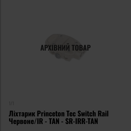
АРХІВНИЙ ТОВАР
1/1
Ліхтарик Princeton Tec Switch Rail
Червоне/IR - TAN - SR-IRR-TAN