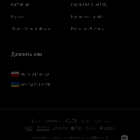
Катовіце
Варшава Blue City
Краків
Варшава Tamka
Лодзь Manufaktura
Вроцлав Bielany
Дзвоніть нам
+48 71 347 47 00
+380 94 711 6975
Wszystkie prawa zastrzeżone © Militaria.pl