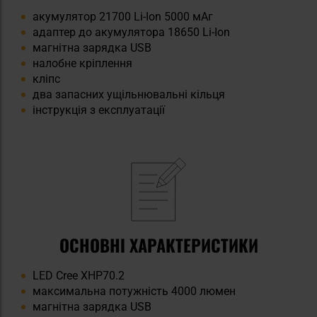
акумулятор 21700 Li-Ion 5000 мАг
адаптер до акумулятора 18650 Li-Ion
магнітна зарядка USB
налобне кріплення
кліпс
два запасних ущільнювальні кільця
інструкція з експлуатації
ОСНОВНІ ХАРАКТЕРИСТИКИ
LED Cree XHP70.2
максимальна потужність 4000 люмен
магнітна зарядка USB