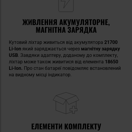
ЖИВЛЕННЯ АКУМУЛЯТОРНЕ,
МАГНІТНА ЗАРЯДКА
Кутовий ліхтар живиться від акумулятора
21700
Li-Ion
який заряджається через
магнітну зарядку
USB
. Завдяки адаптеру, доданому до комплекту,
ліхтар може також живитися від елемента
18650
Li-Ion.
Про стан батареї повідомляє встановлений
на видному місці індикатор.
ЕЛЕМЕНТИ КОМПЛЕКТУ