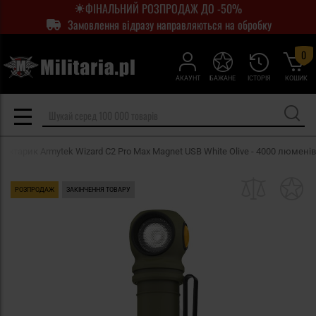
ФІНАЛЬНИЙ РОЗПРОДАЖ ДО -50%
Замовлення відразу направляються на обробку
0
АКАУНТ
БАЖАНЕ
ІСТОРІЯ
КОШИК
ліхтарик Armytek Wizard C2 Pro Max Magnet USB White Olive - 4000 люменів
РОЗПРОДАЖ
ЗАКІНЧЕННЯ ТОВАРУ