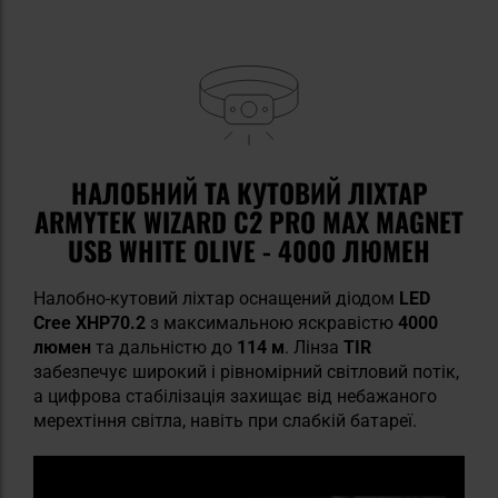
НАЛОБНИЙ ТА КУТОВИЙ ЛІХТАР
ARMYTEK WIZARD C2 PRO MAX MAGNET
USB WHITE OLIVE - 4000 ЛЮМЕН
Налобно-кутовий ліхтар оснащений діодом
LED
Cree XHP70.2
з максимальною яскравістю
4000
люмен
та дальністю до
114 м
. Лінза
TIR
забезпечує широкий і рівномірний світловий потік,
а цифрова стабілізація захищає від небажаного
мерехтіння світла, навіть при слабкій батареї.