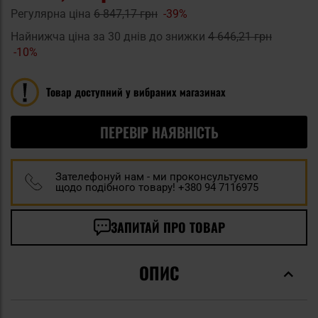
Регулярна ціна
6 847,17 грн
-39%
Найнижча ціна за 30 днів до знижки
4 646,21 грн
-10%
Товар доступний у вибраних магазинах
ПЕРЕВІР НАЯВНІСТЬ
Зателефонуй нам - ми проконсультуємо
щодо подібного товару! +380 94 7116975
ЗАПИТАЙ ПРО ТОВАР
ОПИС