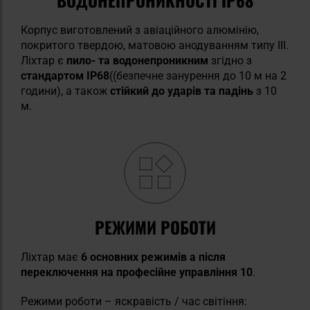
Корпус виготовлений з авіаційного алюмінію,
покритого твердою, матовою анодуванням типу III.
Ліхтар є
пило- та водонепроникним
згідно з
стандартом IP68
((безпечне занурення до 10 м на 2
години), а також
стійкий до ударів та падінь
з 10
м.
РЕЖИМИ РОБОТИ
Ліхтар має
6 основних режимів
а після
переключення на професійне управління 10
.
Режими роботи – яскравість / час світіння: