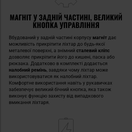
МАГНІТ У ЗАДНІЙ ЧАСТИНІ, ВЕЛИКИЙ
КНОПКА УПРАВЛІННЯ
Вбудований у задній частині корпусу
магніт
дає
можливість прикріпити ліхтар до будь-якої
металевої поверхні, а знімний
сталевий кліпс
дозволяє прикріпити його до кишені, паска або
рюкзака. Додатково в комплекті додається
налобний ремінь
, завдяки чому ліхтар може
використовуватися як налобний ліхтар.
Комфортне використання навіть у рукавичках
забезпечує великий бічний кнопка, яка також
виконує функцію захисту від випадкового
вмикання ліхтаря.