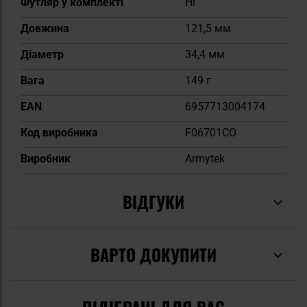
Футляр у комплекті
Ні
Довжина
121,5 мм
Діаметр
34,4 мм
Вага
149 г
EAN
6957713004174
Код виробника
F06701CO
Виробник
Armytek
ВІДГУКИ
ВАРТО ДОКУПИТИ
ПІДІБРАНІ ДЛЯ ВАС