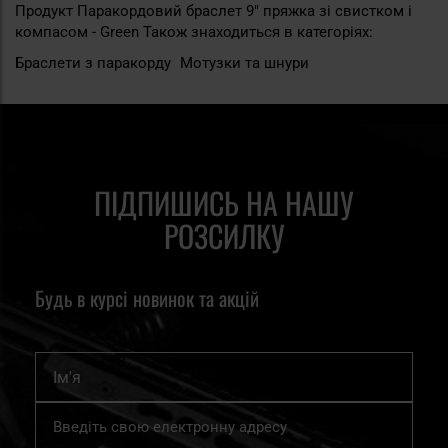
Продукт Паракордовий браслет 9" пряжка зі свистком і
компасом - Green Також знаходиться в категоріях:
Браслети з паракорду
Мотузки та шнури
ПІДПИШИСЬ НА НАШУ
РОЗСИЛКУ
Будь в курсі новинок та акцій
Ім'я
Підпишіться
на