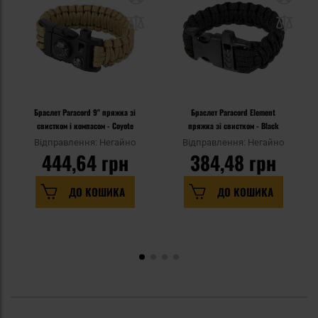
Браслет Paracord 9" пряжка зі
Браслет Paracord Element
свистком і компасом - Coyote
пряжка зі свистком - Black
Відправлення: Негайно
Відправлення: Негайно
444,64 грн
384,48 грн
ДО КОШИКА
ДО КОШИКА