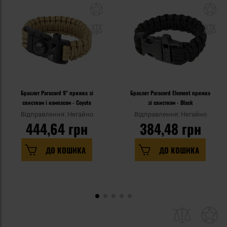
Браслет Paracord 9" пряжка зі
Браслет Paracord Element пряжка
свистком і компасом - Coyote
зі свистком - Black
Відправлення: Негайно
Відправлення: Негайно
444,64 грн
384,48 грн
ДО КОШИКА
ДО КОШИКА