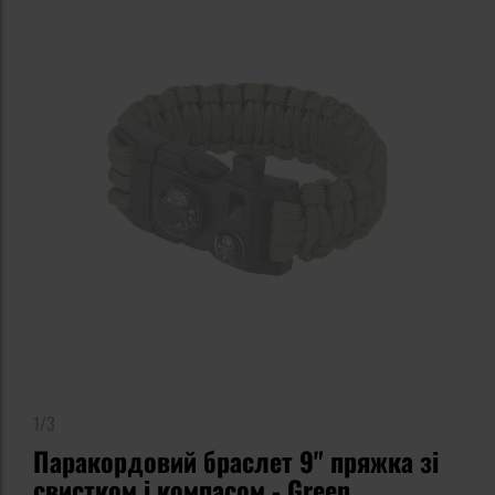
1/3
Паракордовий браслет 9" пряжка зі
свистком і компасом - Green