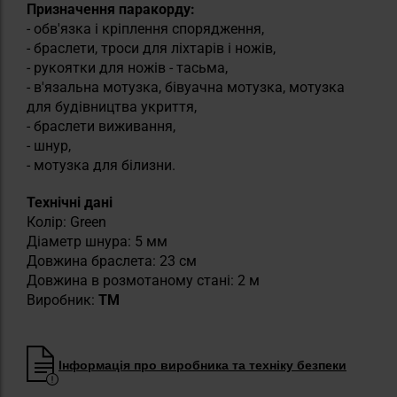
Призначення паракорду:
- обв'язка і кріплення спорядження,
- браслети, троси для ліхтарів і ножів,
- рукоятки для ножів - тасьма,
- в'язальна мотузка, бівуачна мотузка, мотузка
для будівництва укриття,
- браслети виживання,
- шнур,
- мотузка для білизни.
Технічні дані
Колір: Green
Діаметр шнура: 5 мм
Довжина браслета: 23 см
Довжина в розмотаному стані: 2 м
Виробник:
TM
Інформація про виробника та техніку безпеки