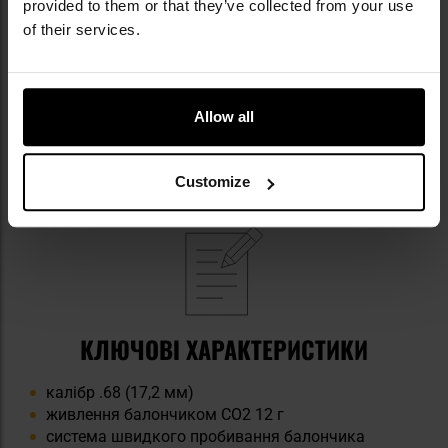
provided to them or that they’ve collected from your use
of their services.
Allow all
Customize
КЛЮЧОВІ ХАРАКТЕРИСТИКИ
калібр .68 (17,2 мм)
живлення балончиком CO2 12 г
система швидкого пробивання балончика