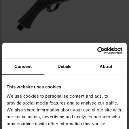
Consent
Details
About
АКСЕСУАРНА РЕЙКА 22 ММ RIS
This website uses cookies
Кріпильна рейка
RIS
під стволом дозволяє
We use cookies to personalise content and ads, to
встановлювати додаткові аксесуари, такі як
provide social media features and to analyse our traffic.
тактичні ліхтарики або лазерні цілевказівники.
We also share information about your use of our site with
our social media, advertising and analytics partners who
may combine it with other information that you’ve