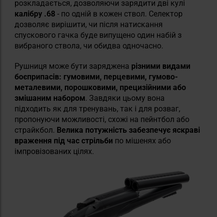
розкладається, дозволяючи зарядити дві кулі
калібру .68
- по одній в кожен ствол. Селектор
дозволяє вирішити, чи після натискання
спускового гачка буде випущено один набій з
вибраного ствола, чи обидва одночасно.
Рушниця може бути заряджена
різними видами
боєприпасів: гумовими, перцевими, гумово-
металевими, порошковими, прецизійними або
змішаним набором
. Завдяки цьому вона
підходить як для тренувань, так і для розваг,
пропонуючи можливості, схожі на пейнтбол або
страйкбол.
Велика потужність забезпечує яскраві
враження під час стрільби
по мішенях або
імпровізованих цілях.