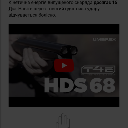
Кінетична енергія випущеного снаряда
досягає 16
Дж
. Навіть через товстий одяг сила удару
відчувається болісно.