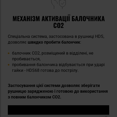
МЕХАНІЗМ АКТИВАЦІЇ БАЛОЧНИКА
CO2
Спеціальна система, застосована в рушниці HDS,
дозволяє
швидко пробити балончик
:
балочник CO2, розміщений в відділені, не
пробивається,
пробивання балончика відбувається при ударі
гайки - HDS68 готова до пострілу.
Застосування цієї системи дозволяє зберігати
рушницю зарядженою і готовою до використання
з повним балончиком CO2.