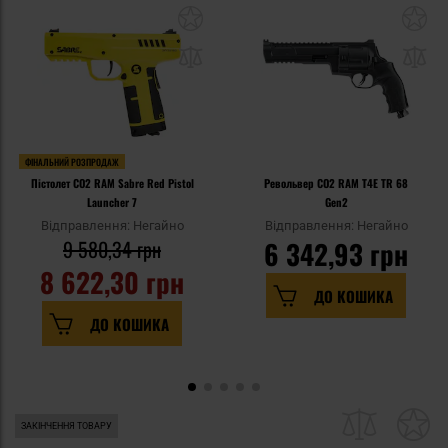
ФІНАЛЬНИЙ РОЗПРОДАЖ
Пістолет CO2 RAM Sabre Red Pistol
Револьвер CO2 RAM T4E TR 68
Launcher 7
Gen2
Відправлення: Негайно
Відправлення: Негайно
9 580,34 грн
6 342,93 грн
8 622,30 грн
ДО КОШИКА
ДО КОШИКА
ЗАКІНЧЕННЯ ТОВАРУ