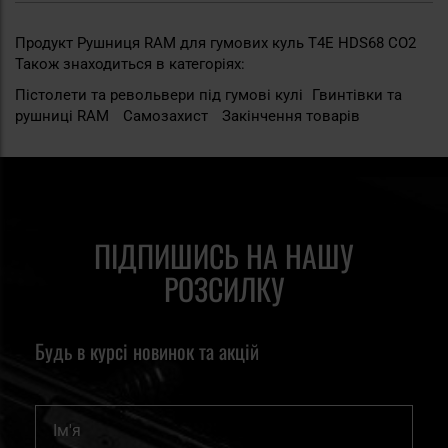
Продукт Рушниця RAM для гумових куль T4E HDS68 CO2
Також знаходиться в категоріях:
Пістолети та револьвери під гумові кулі
Гвинтівки та
рушниці RAM
Самозахист
Закінчення товарів
ПІДПИШИСЬ НА НАШУ
РОЗСИЛКУ
Будь в курсі новинок та акцій
Ім'я