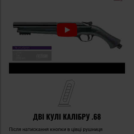
ДВІ КУЛІ КАЛІБРУ .68
Після натискання кнопки в цівці рушниця