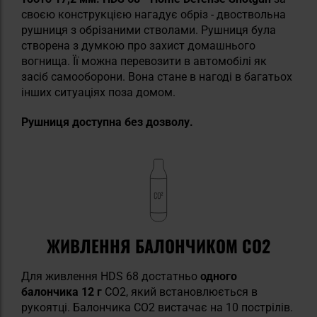
своєю конструкцією нагадує обріз - двоствольна
рушниця з обрізаними стволами. Рушниця була
створена з думкою про захист домашнього
вогнища. Її можна перевозити в автомобілі як
засіб самооборони. Вона стане в нагоді в багатьох
інших ситуаціях поза домом.
Рушниця доступна без дозволу.
ЖИВЛЕННЯ БАЛОНЧИКОМ CO2
Для живлення HDS 68 достатньо
одного
балончика 12 г
CO2, який встановлюється в
рукоятці. Балончика CO2 вистачає на 10 пострілів.