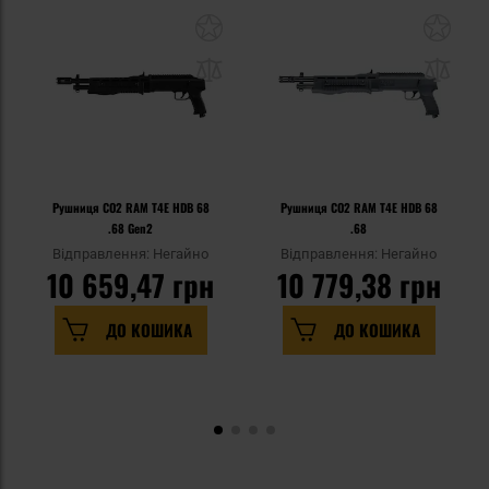
Рушниця CO2 RAM T4E HDB 68
Рушниця CO2 RAM T4E HDB 68
.68 Gen2
.68
Відправлення: Негайно
Відправлення: Негайно
10 659,47 грн
10 779,38 грн
ДО КОШИКА
ДО КОШИКА