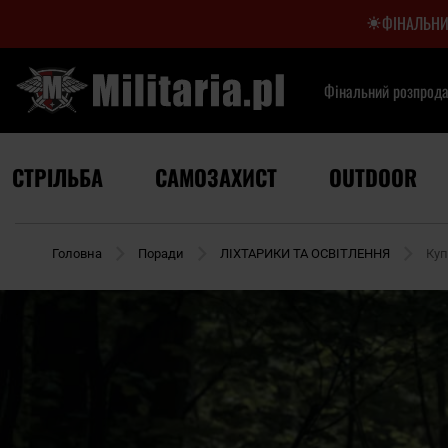
ФІНАЛЬНИ
Фінальний розпрод
СТРІЛЬБА
САМОЗАХИСТ
OUTDOOR
Головна
Поради
ЛІХТАРИКИ ТА ОСВІТЛЕННЯ
Куп