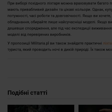
При виборі похідного ліхтаря можна враховувати багато па
мають привабливий дизайн та цікаві кольори. Однак, куп
потужності, часі роботи та довговічності. Якщо ви хочет
обладнання, обирайте лише найсучасніші моделі. Якщо ви
дешевше спорядження, але під час експедиції виживання 
моделі від перевірених виробників.
У пропозиції Militaria.pl ви також знайдете практичні
ліхт
туриста, який проводить ночі в дикій природі. Їх також 
Подібні статті