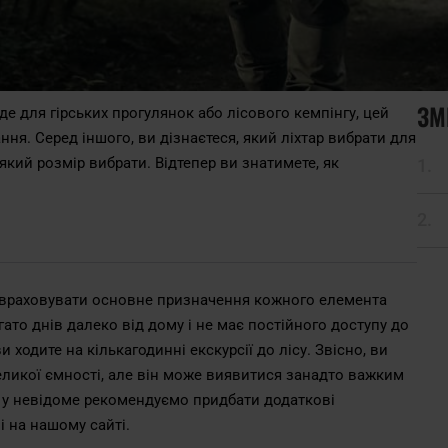
ЗМ
де для гірських прогулянок або лісового кемпінгу, цей
я. Серед іншого, ви дізнаєтеся, який ліхтар вибрати для
який розмір вибрати. Відтепер ви знатимете, як
 враховувати основне призначення кожного елемента
ато днів далеко від дому і не має постійного доступу до
 ходите на кількагодинні екскурсії до лісу. Звісно, ви
еликої ємності, але він може виявитися занадто важким
 у невідоме рекомендуємо придбати додаткові
і на нашому сайті.