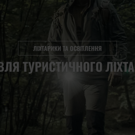
ЛІХТАРИКИ ТА ОСВІТЛЕННЯ
ВЛЯ ТУРИСТИЧНОГО ЛІХТ