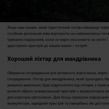
Якщо вам цікаво, який туристичний ліхтар найкраще підій
посібник допоможе вам відповісти на найважливіші питанн
тривалих подорожей, коли не варто економити на світлі і 
адаптувати пристрій до ваших вимог і потреб.
Хороший ліхтар для мандрівника
Обираючи спорядження для активного відпочинку, варто
спорядження. Ліхтар для мандрівника, який проводить баг
джерела живлення, буде відрізнятися від ліхтаря, з яким ви
можете обрати універсальний пристрій з акумулятором в
для коротких прогулянок. Для більш тривалих подорожей
акумулятори, зарядний пристрій та павербанк, які доступн