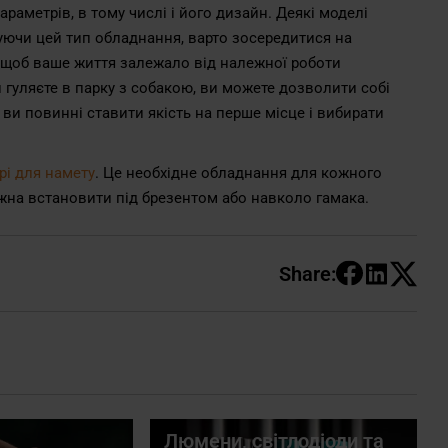
раметрів, в тому числі і його дизайн. Деякі моделі
уючи цей тип обладнання, варто зосередитися на
е, щоб ваше життя залежало від належної роботи
 гуляєте в парку з собакою, ви можете дозволити собі
ви повинні ставити якість на перше місце і вибирати
арі для намету
. Це необхідне обладнання для кожного
можна встановити під брезентом або навколо гамака.
Share:
Люмени, світлодіоди та