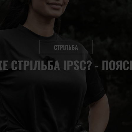
СТРІЛЬБА
КЕ СТРІЛЬБА IPSC? - ПОЯ