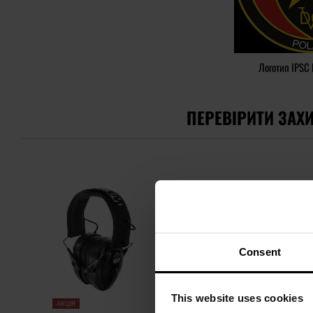
Логотип IPSC 
ПЕРЕВІРИТИ ЗАХИ
Consent
This website uses cookies
АКЦІЯ
ХІТИ ПРОДАЖІВ