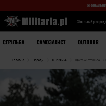
ФІНАЛЬНИ
Фінальний розпрод
СТРІЛЬБА
САМОЗАХИСТ
OUTDOOR
Головна
Поради
СТРІЛЬБА
Що таке стрільба IP