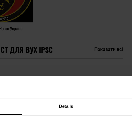
Регіон Україна
СТ ДЛЯ ВУХ IPSC
Показати всі
Details