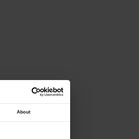
About
АКЦІЯ