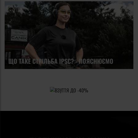
ЩО ТАКЕ СТРІЛЬБА IPSC? - ПОЯСНЮЄМО